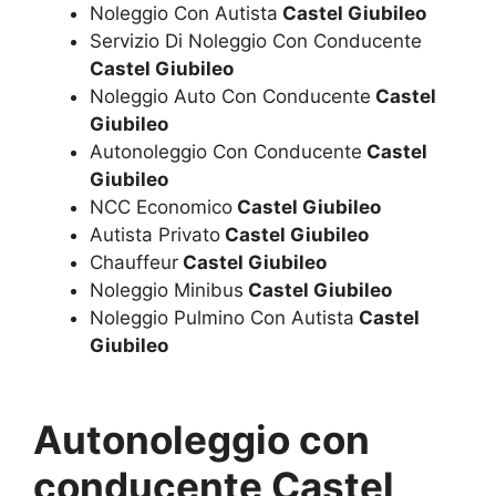
Noleggio Con Autista
Castel Giubileo
Servizio Di Noleggio Con Conducente
Castel Giubileo
Noleggio Auto Con Conducente
Castel
Giubileo
Autonoleggio Con Conducente
Castel
Giubileo
NCC Economico
Castel Giubileo
Autista Privato
Castel Giubileo
Chauffeur
Castel Giubileo
Noleggio Minibus
Castel Giubileo
Noleggio Pulmino Con Autista
Castel
Giubileo
Autonoleggio con
conducente Castel