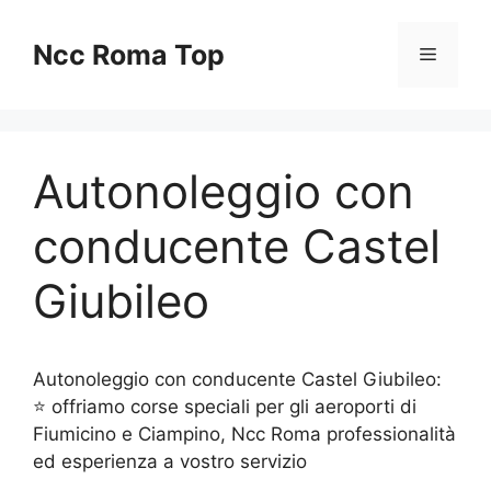
Vai
al
Ncc Roma Top
Menu
contenuto
Autonoleggio con
conducente Castel
Giubileo
Autonoleggio con conducente Castel Giubileo:
⭐ offriamo corse speciali per gli aeroporti di
Fiumicino e Ciampino, Ncc Roma professionalità
ed esperienza a vostro servizio