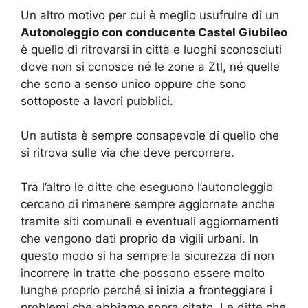
Un altro motivo per cui è meglio usufruire di un
Autonoleggio con conducente Castel Giubileo
è quello di ritrovarsi in città e luoghi sconosciuti
dove non si conosce né le zone a Ztl, né quelle
che sono a senso unico oppure che sono
sottoposte a lavori pubblici.
Un autista è sempre consapevole di quello che
si ritrova sulle via che deve percorrere.
Tra l’altro le ditte che eseguono l’autonoleggio
cercano di rimanere sempre aggiornate anche
tramite siti comunali e eventuali aggiornamenti
che vengono dati proprio da vigili urbani. In
questo modo si ha sempre la sicurezza di non
incorrere in tratte che possono essere molto
lunghe proprio perché si inizia a fronteggiare i
problemi che abbiamo sopra citato. Le ditte che