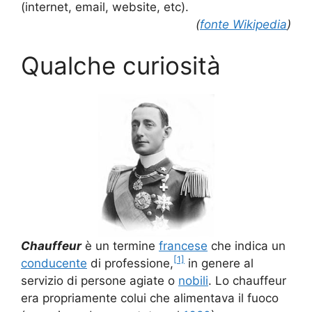
(internet, email, website, etc).
(
fonte Wikipedia
)
Qualche curiosità
Chauffeur
è un termine
francese
che indica un
[1]
conducente
di professione,
in genere al
servizio di persone agiate o
nobili
. Lo chauffeur
era propriamente colui che alimentava il fuoco