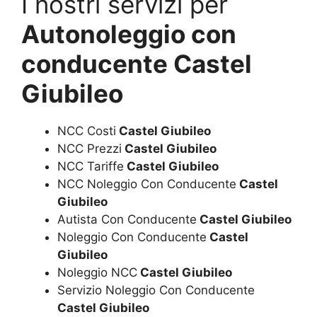
I nostri servizi per
Autonoleggio con
conducente Castel
Giubileo
NCC Costi
Castel Giubileo
NCC Prezzi
Castel Giubileo
NCC Tariffe
Castel Giubileo
NCC Noleggio Con Conducente
Castel
Giubileo
Autista Con Conducente
Castel Giubileo
Noleggio Con Conducente
Castel
Giubileo
Noleggio NCC
Castel Giubileo
Servizio Noleggio Con Conducente
Castel Giubileo