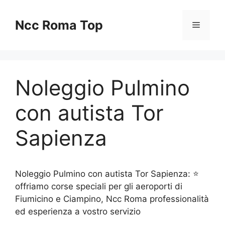
Vai
al
Ncc Roma Top
Menu
contenuto
Noleggio Pulmino
con autista Tor
Sapienza
Noleggio Pulmino con autista Tor Sapienza: ⭐
offriamo corse speciali per gli aeroporti di
Fiumicino e Ciampino, Ncc Roma professionalità
ed esperienza a vostro servizio