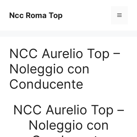
Vai
al
Ncc Roma Top
Menu
contenuto
NCC Aurelio Top –
Noleggio con
Conducente
NCC Aurelio Top –
Noleggio con