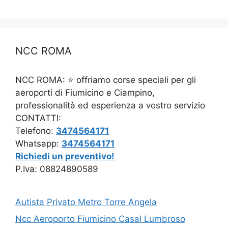
NCC ROMA
NCC ROMA: ⭐ offriamo corse speciali per gli
aeroporti di Fiumicino e Ciampino,
professionalità ed esperienza a vostro servizio
CONTATTI:
Telefono:
3474564171
Whatsapp:
3474564171
Richiedi un preventivo!
P.Iva: 08824890589
Autista Privato Metro Torre Angela
Ncc Aeroporto Fiumicino Casal Lumbroso