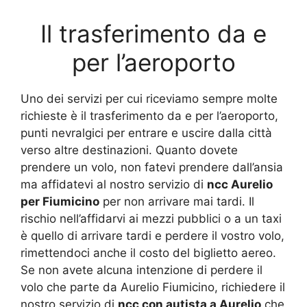
Il trasferimento da e
per l’aeroporto
Uno dei servizi per cui riceviamo sempre molte
richieste è il trasferimento da e per l’aeroporto,
punti nevralgici per entrare e uscire dalla città
verso altre destinazioni. Quanto dovete
prendere un volo, non fatevi prendere dall’ansia
ma affidatevi al nostro servizio di
ncc Aurelio
per Fiumicino
per non arrivare mai tardi. Il
rischio nell’affidarvi ai mezzi pubblici o a un taxi
è quello di arrivare tardi e perdere il vostro volo,
rimettendoci anche il costo del biglietto aereo.
Se non avete alcuna intenzione di perdere il
volo che parte da Aurelio Fiumicino, richiedere il
nostro servizio di
ncc con
autista a Aurelio
che