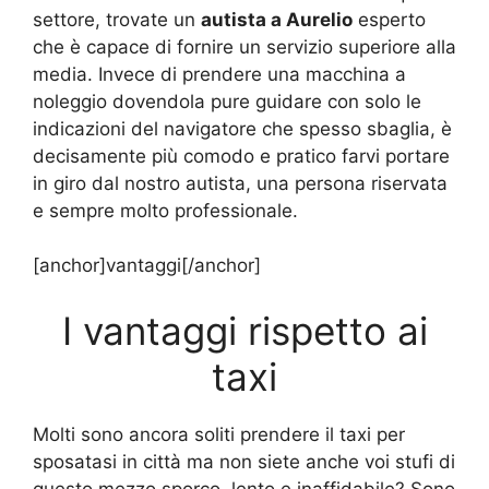
settore, trovate un
autista a Aurelio
esperto
che è capace di fornire un servizio superiore alla
media. Invece di prendere una macchina a
noleggio dovendola pure guidare con solo le
indicazioni del navigatore che spesso sbaglia, è
decisamente più comodo e pratico farvi portare
in giro dal nostro autista, una persona riservata
e sempre molto professionale.
[anchor]vantaggi[/anchor]
I vantaggi rispetto ai
taxi
Molti sono ancora soliti prendere il taxi per
sposatasi in città ma non siete anche voi stufi di
questo mezzo sporco, lento e inaffidabile? Sono