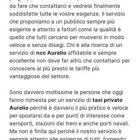
da fare che contattarci e vedrete finalmente
soddisfatte tutte le vostre esigenze. Il servizio
che proponiamo a un pubblico sempre più
esigente e attento a fattori come la qualità è
quello che tutti cercano per muoversi in modo
veloce e senza disagi. Chi è alla ricerca di un
servizio di
ncc Aurelio
affidabile e sempre
eccellente non deve far altro che contattarci per
conoscere al più presto le tariffe più
vantaggiose del settore.
Sono davvero moltissime le persone che oggi
fanno richiesta per un servizio di
taxi privato
Aurelio
perché è davvero il più pratico e veloce
per spostarsi da e per punti di interesse come
aeroporti, stazioni dei treni e anche porti navali.
Ma non è finita qui perché il nostro servizio è
sempre attento alle esigenze di tutti, fornendo