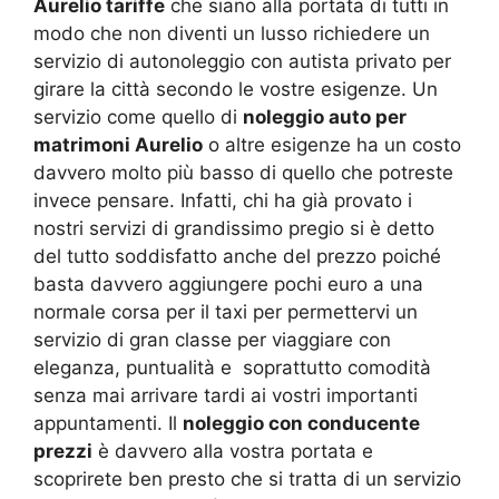
Aurelio tariffe
che siano alla portata di tutti in
modo che non diventi un lusso richiedere un
servizio di autonoleggio con autista privato per
girare la città secondo le vostre esigenze. Un
servizio come quello di
noleggio auto per
matrimoni Aurelio
o altre esigenze ha un costo
davvero molto più basso di quello che potreste
invece pensare. Infatti, chi ha già provato i
nostri servizi di grandissimo pregio si è detto
del tutto soddisfatto anche del prezzo poiché
basta davvero aggiungere pochi euro a una
normale corsa per il taxi per permettervi un
servizio di gran classe per viaggiare con
eleganza, puntualità e soprattutto comodità
senza mai arrivare tardi ai vostri importanti
appuntamenti. Il
noleggio con conducente
prezzi
è davvero alla vostra portata e
scoprirete ben presto che si tratta di un servizio