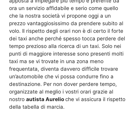
apposta a impiegare più tempo e preferite da
ora un servizio affidabile e serio come quello
che la nostra società vi propone oggi a un
prezzo vantaggiosissimo da prendere subito al
volo. Il rispetto degli orari non è di certo il forte
dei taxi anche perché spesso tocca perdere del
tempo prezioso alla ricerca di un taxi. Solo nei
punti di maggiore interesse sono presenti molti
taxi ma se vi trovate in una zona meno
frequentata, diventa davvero difficile trovare
un’automobile che vi possa condurre fino a
destinazione. Per non dover perdere tempo,
organizzate al meglio i vostri orari grazie al
nostro
autista Aurelio
che vi assicura il rispetto
della tabella di marcia.