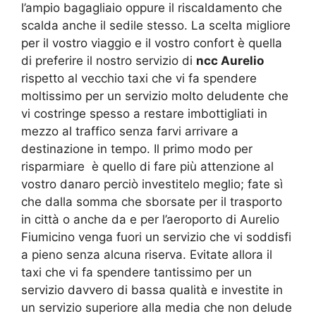
l’ampio bagagliaio oppure il riscaldamento che
scalda anche il sedile stesso. La scelta migliore
per il vostro viaggio e il vostro confort è quella
di preferire il nostro servizio di
ncc Aurelio
rispetto al vecchio taxi che vi fa spendere
moltissimo per un servizio molto deludente che
vi costringe spesso a restare imbottigliati in
mezzo al traffico senza farvi arrivare a
destinazione in tempo. Il primo modo per
risparmiare è quello di fare più attenzione al
vostro danaro perciò investitelo meglio; fate sì
che dalla somma che sborsate per il trasporto
in città o anche da e per l’aeroporto di Aurelio
Fiumicino venga fuori un servizio che vi soddisfi
a pieno senza alcuna riserva. Evitate allora il
taxi che vi fa spendere tantissimo per un
servizio davvero di bassa qualità e investite in
un servizio superiore alla media che non delude