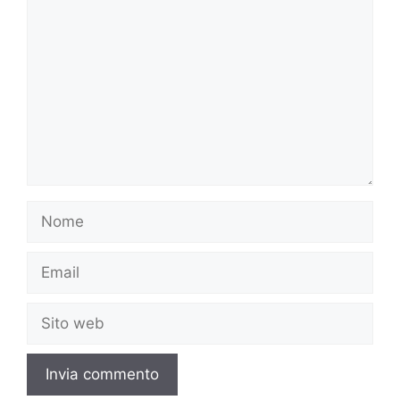
Nome
Email
Sito
web