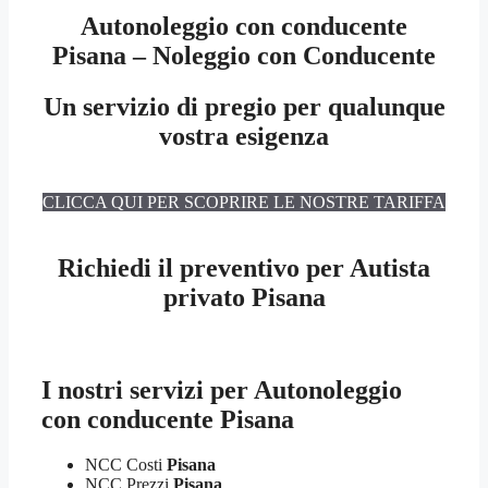
Autonoleggio con conducente
Pisana – Noleggio con Conducente
Un servizio di pregio per qualunque
vostra esigenza
CLICCA QUI PER SCOPRIRE LE NOSTRE TARIFFA
Richiedi il preventivo per Autista
privato Pisana
I nostri servizi per
Autonoleggio
con conducente Pisana
NCC Costi
Pisana
NCC Prezzi
Pisana