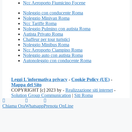
Ncc Aeroporto Fiumicino Focene
Noleggio con conducente Roma
Noleggio Minivan Roma
Ncc Tariffe Roma
Noleggio Pulmino con autista Roma
Autista Privato Roma
Chaffeur per tour turistici
Noleggio Minibus Roma
Ncc Aeroporto Ciampino Roma
Noleggio auto con autista Roma
Autonoleggio con conducente Roma
Leggi L'informativa privacy
-
Cookie Policy (UE)
-
Mappa del Sito
COPYRIGHT [c] 2023 by -
Realizzazione siti internet
-
Solution Group Communication
|
Siti Roma
Chiama Ora
Whatsapp
Prenota OnLine