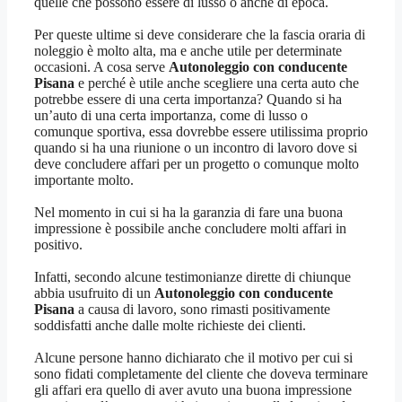
quelle che possono essere di lusso o anche di epoca.
Per queste ultime si deve considerare che la fascia oraria di
noleggio è molto alta, ma e anche utile per determinate
occasioni. A cosa serve
Autonoleggio con conducente
Pisana
e perché è utile anche scegliere una certa auto che
potrebbe essere di una certa importanza? Quando si ha
un’auto di una certa importanza, come di lusso o
comunque sportiva, essa dovrebbe essere utilissima proprio
quando si ha una riunione o un incontro di lavoro dove si
deve concludere affari per un progetto o comunque molto
importante molto.
Nel momento in cui si ha la garanzia di fare una buona
impressione è possibile anche concludere molti affari in
positivo.
Infatti, secondo alcune testimonianze dirette di chiunque
abbia usufruito di un
Autonoleggio con conducente
Pisana
a causa di lavoro, sono rimasti positivamente
soddisfatti anche dalle molte richieste dei clienti.
Alcune persone hanno dichiarato che il motivo per cui si
sono fidati completamente del cliente che doveva terminare
gli affari era quello di aver avuto una buona impressione