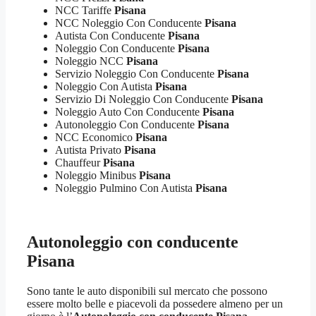
NCC Tariffe
Pisana
NCC Noleggio Con Conducente
Pisana
Autista Con Conducente
Pisana
Noleggio Con Conducente
Pisana
Noleggio NCC
Pisana
Servizio Noleggio Con Conducente
Pisana
Noleggio Con Autista
Pisana
Servizio Di Noleggio Con Conducente
Pisana
Noleggio Auto Con Conducente
Pisana
Autonoleggio Con Conducente
Pisana
NCC Economico
Pisana
Autista Privato
Pisana
Chauffeur
Pisana
Noleggio Minibus
Pisana
Noleggio Pulmino Con Autista
Pisana
Autonoleggio con conducente
Pisana
Sono tante le auto disponibili sul mercato che possono
essere molto belle e piacevoli da possedere almeno per un