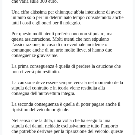
che varia sulle 300 euro.
Una cifra altissima per chiunque abbia intenzione di avere
un’auto solo per un determinato tempo considerando anche
tutti i costi e gli oneri per il noleggio.
Per questo molti utenti preferiscono non stipulare, ma
questa assicurazione. Molti utenti che non stipulano
l’assicurazione, in caso di un eventuale incidente o
comunque anche di un urto molto lieve, si hanno due
conseguenze gravissime.
La prima conseguenza è quella di perdere la cauzione che
non ci verrà più restituito.
La cauzione deve essere sempre versata nel momento della
stipula del contratto e in teoria viene restituita alla
consegna dell’autovettura integra.
La seconda conseguenza è quella di poter pagare anche il
ripristino del veicolo originale.
Nel senso che la ditta, una volta che ha eseguito una
stipula dei danni, richiede esclusivamente tutto l’importo
che potrebbe derivare per la riparazione del veicolo. queste