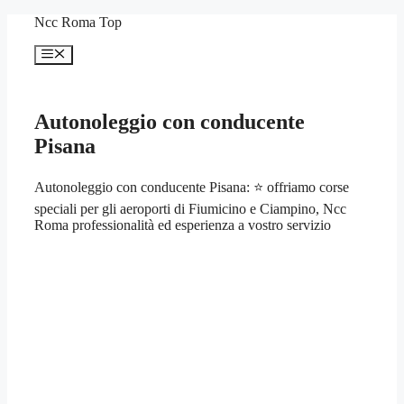
Vai
Ncc Roma Top
al
contenuto
Menu
Autonoleggio con conducente
Pisana
Autonoleggio con conducente Pisana: ⭐ offriamo corse
speciali per gli aeroporti di Fiumicino e Ciampino, Ncc
Roma professionalità ed esperienza a vostro servizio