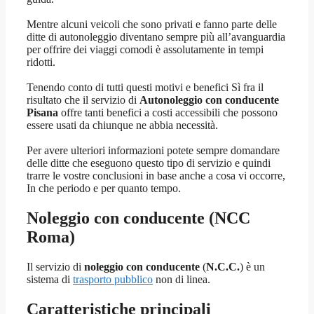
Mentre alcuni veicoli che sono privati e fanno parte delle
ditte di autonoleggio diventano sempre più all’avanguardia
per offrire dei viaggi comodi è assolutamente in tempi
ridotti.
Tenendo conto di tutti questi motivi e benefici Sì fra il
risultato che il servizio di
Autonoleggio con conducente
Pisana
offre tanti benefici a costi accessibili che possono
essere usati da chiunque ne abbia necessità.
Per avere ulteriori informazioni potete sempre domandare
delle ditte che eseguono questo tipo di servizio e quindi
trarre le vostre conclusioni in base anche a cosa vi occorre,
In che periodo e per quanto tempo.
Noleggio con conducente (NCC
Roma)
Il servizio di
noleggio con conducente
(
N.C.C.
) è un
sistema di
trasporto pubblico
non di linea.
Caratteristiche principali