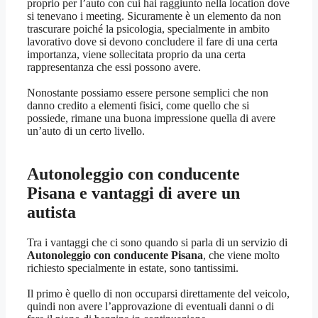
proprio per l’auto con cui hai raggiunto nella location dove
si tenevano i meeting. Sicuramente è un elemento da non
trascurare poiché la psicologia, specialmente in ambito
lavorativo dove si devono concludere il fare di una certa
importanza, viene sollecitata proprio da una certa
rappresentanza che essi possono avere.
Nonostante possiamo essere persone semplici che non
danno credito a elementi fisici, come quello che si
possiede, rimane una buona impressione quella di avere
un’auto di un certo livello.
Autonoleggio con conducente
Pisana
e vantaggi di avere un
autista
Tra i vantaggi che ci sono quando si parla di un servizio di
Autonoleggio con conducente Pisana
, che viene molto
richiesto specialmente in estate, sono tantissimi.
Il primo è quello di non occuparsi direttamente del veicolo,
quindi non avere l’approvazione di eventuali danni o di