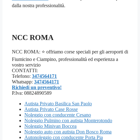
dalla nostra professionalità.
NCC ROMA
NCC ROMA: ⭐ offriamo corse speciali per gli aeroporti di
Fiumicino e Ciampino, professionalità ed esperienza a
vostro servizio
CONTATTI:
Telefono:
3474564171
Whatsapp:
3474564171
Richiedi un preventivo!
P.Iva: 08824890589
Autista Privato Basilica San Paolo
Autista Privato Case Rosse
Noleggio con conducente Cesano
Noleggio Pulmino con autista Monterotondo
Noleggio Minivan Boccea
Noleggio auto con autista Don Bosco Roma
Autonoleggio con conducente Porta Pia