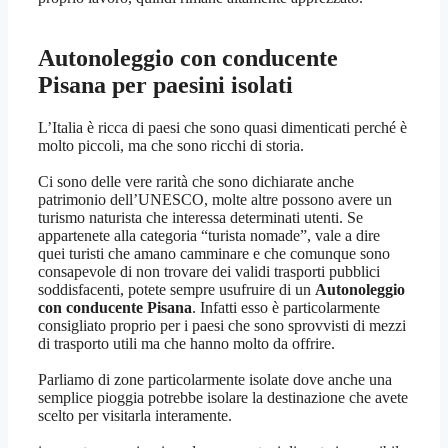
Autonoleggio con conducente
Pisana
per paesini isolati
L’Italia è ricca di paesi che sono quasi dimenticati perché è
molto piccoli, ma che sono ricchi di storia.
Ci sono delle vere rarità che sono dichiarate anche
patrimonio dell’UNESCO, molte altre possono avere un
turismo naturista che interessa determinati utenti. Se
appartenete alla categoria “turista nomade”, vale a dire
quei turisti che amano camminare e che comunque sono
consapevole di non trovare dei validi trasporti pubblici
soddisfacenti, potete sempre usufruire di un
Autonoleggio
con conducente Pisana
. Infatti esso è particolarmente
consigliato proprio per i paesi che sono sprovvisti di mezzi
di trasporto utili ma che hanno molto da offrire.
Parliamo di zone particolarmente isolate dove anche una
semplice pioggia potrebbe isolare la destinazione che avete
scelto per visitarla interamente.