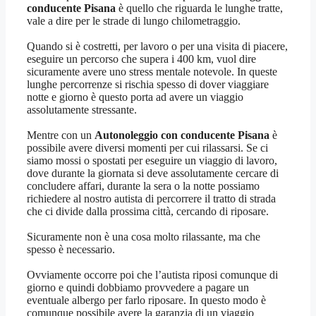
conducente Pisana
è quello che riguarda le lunghe tratte,
vale a dire per le strade di lungo chilometraggio.
Quando si è costretti, per lavoro o per una visita di piacere,
eseguire un percorso che supera i 400 km, vuol dire
sicuramente avere uno stress mentale notevole. In queste
lunghe percorrenze si rischia spesso di dover viaggiare
notte e giorno è questo porta ad avere un viaggio
assolutamente stressante.
Mentre con un
Autonoleggio con conducente Pisana
è
possibile avere diversi momenti per cui rilassarsi. Se ci
siamo mossi o spostati per eseguire un viaggio di lavoro,
dove durante la giornata si deve assolutamente cercare di
concludere affari, durante la sera o la notte possiamo
richiedere al nostro autista di percorrere il tratto di strada
che ci divide dalla prossima città, cercando di riposare.
Sicuramente non è una cosa molto rilassante, ma che
spesso è necessario.
Ovviamente occorre poi che l’autista riposi comunque di
giorno e quindi dobbiamo provvedere a pagare un
eventuale albergo per farlo riposare. In questo modo è
comunque possibile avere la garanzia di un viaggio