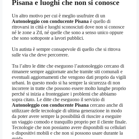
Pisana
e luoghi che non si conosce
Un altro motivo per cui è meglio usufruire di un
Autonoleggio con conducente Pisana
è quello di
ritrovarsi in città e luoghi sconosciuti dove non si conosce
né le zone a Ztl, né quelle che sono a senso unico oppure
che sono sottoposte a lavori pubblici.
Un autista è sempre consapevole di quello che si ritrova
sulle via che deve percorrere.
Tra l’altro le ditte che eseguono l’autonoleggio cercano di
rimanere sempre aggiornate anche tramite siti comunali e
eventuali aggiornamenti che vengono dati proprio da vigili
urbani. In questo modo si ha sempre la sicurezza di non
incorrere in tratte che possono essere molto lunghe proprio
perché si inizia a fronteggiare i problemi che abbiamo
sopra citato. Le ditte che eseguono il servizio di
Autonoleggio con conducente Pisana
cercano anche di
utilizzare delle tecnologie di ultima generazione in modo
da poter avere sempre la possibilità di riuscire a eseguire
un viaggio comodo e tranquillo proprio per il cliente finale.
Tecnologie che non possiamo avere disponibili su cellulari
o dispositivi mobili e che non si possono usare durante la
guida.