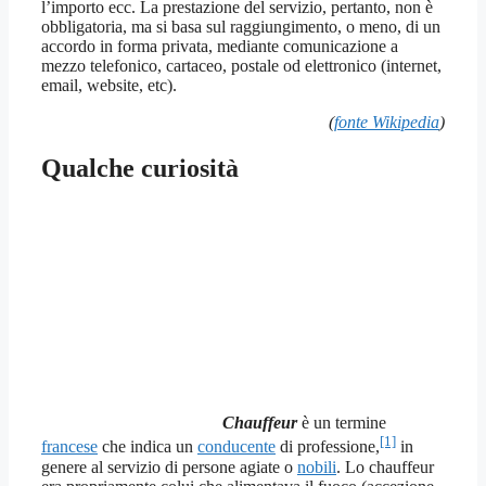
l’importo ecc. La prestazione del servizio, pertanto, non è
obbligatoria, ma si basa sul raggiungimento, o meno, di un
accordo in forma privata, mediante comunicazione a
mezzo telefonico, cartaceo, postale od elettronico (internet,
email, website, etc).
(
fonte Wikipedia
)
Qualche curiosità
Chauffeur
è un termine
[1]
francese
che indica un
conducente
di professione,
in
genere al servizio di persone agiate o
nobili
. Lo chauffeur