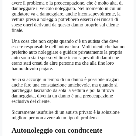
avere il problema o la preoccupazione, che è molto alta, di
danneggiare il veicolo noleggiato. Nel momento in cui un
guidatore va a danneggiare, anche inconsapevolmente, la
vettura presa a noleggio potrebbero esserci dei rincari di
spese oneri derivanti da questo danno proprio sul cliente
finale.
Una cosa che non capita quando c’è un autista che deve
essere responsabile dell’autovettura. Molti utenti che hanno
preferito auto noleggiare e guidare privatamente la propria
auto sono stati spesso vittime inconsapevoli di danni che
erano stati creati da altre persone ma che alla fine loro
hanno dovuto pagare.
Se ci si accorge in tempo di un danno è possibile magari
anche fare una constatazione amichevole, ma quando si
parcheggia lasciando da sola la vettura e poi la ritrova
danneggiata, diventa un danno è una preoccupazione
esclusiva del cliente.
Sicuramente usufruire di un autista privato è la soluzione
migliore per non avere alcun tipo di problema.
Autonoleggio con conducente