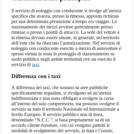
Il servizio di noleggio con conducente si rivolge all’utenza
specifica che avanza, presso la rimessa, apposita richiesta
per una determinata prestazione a tempo e/o viaggio. Lo
stazionamento dei mezzi avviene generalmente presso
rimesse o presso i pontili di attracco. La sede del vettore e
la rimessa devono essere situate, in generale, nel territorio
dell’ente che ha rilasciato l’autorizzazione. Nel servizio di
noleggio con conducente esercito a mezzo di autovetture è
spesso vietata la sosta in posteggio di stazionamento su
suolo pubblico negli ambiti territoriali ove sia esercito il
servizio di
taxi
.
Differenza con i taxi
A differenza dei taxi, che sostano su aree pubbliche
specificatamente segnalate, si rivolgono ad un’utenza
indifferenziata e non sono obbligati a svolgere la corsa
all’interno del solo comprensorio, ma possono svolgere il
servizio su tutto il territorio Nazionale ed Internazionale a
livello Europeo. Il servizio pubblico non di linea,
denominato “N.C.C.”, si basa propriamente su di un
accordo cliente-fornitore, con cui vengono pattuiti le
modalità di svolgimento del servizio, la data e l’orario,