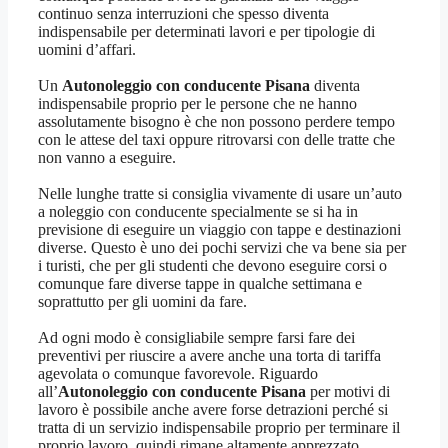
continuo senza interruzioni che spesso diventa
indispensabile per determinati lavori e per tipologie di
uomini d’affari.
Un
Autonoleggio con conducente Pisana
diventa
indispensabile proprio per le persone che ne hanno
assolutamente bisogno è che non possono perdere tempo
con le attese del taxi oppure ritrovarsi con delle tratte che
non vanno a eseguire.
Nelle lunghe tratte si consiglia vivamente di usare un’auto
a noleggio con conducente specialmente se si ha in
previsione di eseguire un viaggio con tappe e destinazioni
diverse. Questo è uno dei pochi servizi che va bene sia per
i turisti, che per gli studenti che devono eseguire corsi o
comunque fare diverse tappe in qualche settimana e
soprattutto per gli uomini da fare.
Ad ogni modo è consigliabile sempre farsi fare dei
preventivi per riuscire a avere anche una torta di tariffa
agevolata o comunque favorevole. Riguardo
all’
Autonoleggio con conducente Pisana
per motivi di
lavoro è possibile anche avere forse detrazioni perché si
tratta di un servizio indispensabile proprio per terminare il
proprio lavoro, quindi rimane altamente apprezzato.