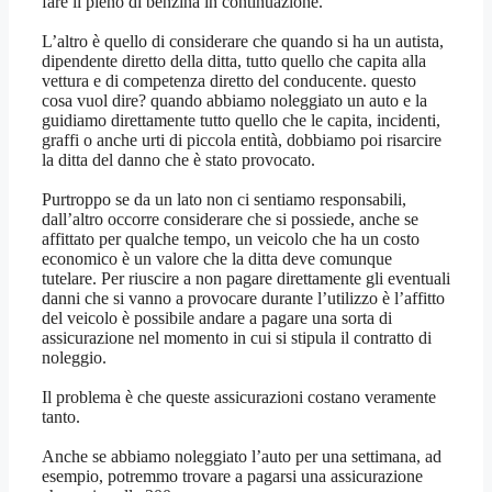
fare il pieno di benzina in continuazione.
L’altro è quello di considerare che quando si ha un autista,
dipendente diretto della ditta, tutto quello che capita alla
vettura e di competenza diretto del conducente. questo
cosa vuol dire? quando abbiamo noleggiato un auto e la
guidiamo direttamente tutto quello che le capita, incidenti,
graffi o anche urti di piccola entità, dobbiamo poi risarcire
la ditta del danno che è stato provocato.
Purtroppo se da un lato non ci sentiamo responsabili,
dall’altro occorre considerare che si possiede, anche se
affittato per qualche tempo, un veicolo che ha un costo
economico è un valore che la ditta deve comunque
tutelare. Per riuscire a non pagare direttamente gli eventuali
danni che si vanno a provocare durante l’utilizzo è l’affitto
del veicolo è possibile andare a pagare una sorta di
assicurazione nel momento in cui si stipula il contratto di
noleggio.
Il problema è che queste assicurazioni costano veramente
tanto.
Anche se abbiamo noleggiato l’auto per una settimana, ad
esempio, potremmo trovare a pagarsi una assicurazione