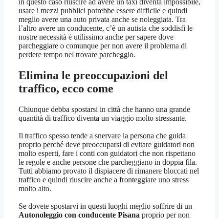
in questo caso riuscire ad avere un taxi diventa impossibile,
usare i mezzi pubblici potrebbe essere difficile e quindi
meglio avere una auto privata anche se noleggiata. Tra
l’altro avere un conducente, c’è un autista che soddisfi le
nostre necessità è utilissimo anche per sapere dove
parcheggiare o comunque per non avere il problema di
perdere tempo nel trovare parcheggio.
Elimina le preoccupazioni del
traffico, ecco come
Chiunque debba spostarsi in città che hanno una grande
quantità di traffico diventa un viaggio molto stressante.
Il traffico spesso tende a snervare la persona che guida
proprio perché deve preoccuparsi di evitare guidatori non
molto esperti, fare i conti con guidatori che non rispettano
le regole e anche persone che parcheggiano in doppia fila.
Tutti abbiamo provato il dispiacere di rimanere bloccati nel
traffico e quindi riuscire anche a fronteggiare uno stress
molto alto.
Se dovete spostarvi in questi luoghi meglio soffrire di un
Autonoleggio con conducente Pisana
proprio per non