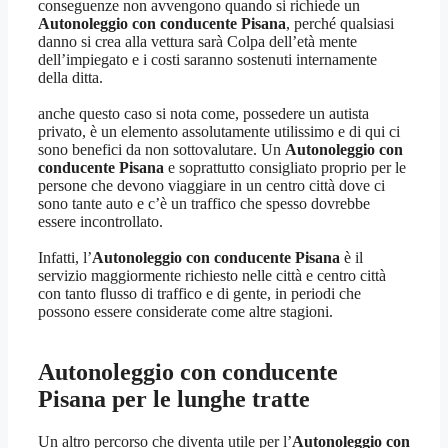
conseguenze non avvengono quando si richiede un
Autonoleggio con conducente Pisana
, perché qualsiasi
danno si crea alla vettura sarà Colpa dell’età mente
dell’impiegato e i costi saranno sostenuti internamente
della ditta.
anche questo caso si nota come, possedere un autista
privato, è un elemento assolutamente utilissimo e di qui ci
sono benefici da non sottovalutare. Un
Autonoleggio con
conducente Pisana
e soprattutto consigliato proprio per le
persone che devono viaggiare in un centro città dove ci
sono tante auto e c’è un traffico che spesso dovrebbe
essere incontrollato.
Infatti, l’
Autonoleggio con conducente Pisana
è il
servizio maggiormente richiesto nelle città e centro città
con tanto flusso di traffico e di gente, in periodi che
possono essere considerate come altre stagioni.
Autonoleggio con conducente
Pisana
per le lunghe tratte
Un altro percorso che diventa utile per l’
Autonoleggio con