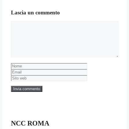
Lascia un commento
Commento
Nome
Email
Sito
web
NCC ROMA