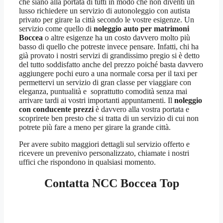
che siano alla portata di tutti in modo che non diventi un
lusso richiedere un servizio di autonoleggio con autista
privato per girare la città secondo le vostre esigenze. Un
servizio come quello di
noleggio auto per matrimoni
Boccea
o altre esigenze ha un costo davvero molto più
basso di quello che potreste invece pensare. Infatti, chi ha
già provato i nostri servizi di grandissimo pregio si è detto
del tutto soddisfatto anche del prezzo poiché basta davvero
aggiungere pochi euro a una normale corsa per il taxi per
permettervi un servizio di gran classe per viaggiare con
eleganza, puntualità e soprattutto comodità senza mai
arrivare tardi ai vostri importanti appuntamenti. Il
noleggio
con conducente prezzi
è davvero alla vostra portata e
scoprirete ben presto che si tratta di un servizio di cui non
potrete più fare a meno per girare la grande città.
Per avere subito maggiori dettagli sul servizio offerto e
ricevere un prevenivo personalizzato, chiamate i nostri
uffici che rispondono in qualsiasi momento.
Contatta NCC Boccea Top