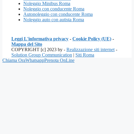
Noleggio Minibus Roma
Noleggio con conducente Roma
Autonoleggio con conducente Roma
Noleggio auto con autista Roma
Leggi L'informativa privacy
-
Cookie Policy (UE)
-
Mappa del Sito
COPYRIGHT [c] 2023 by -
Realizzazione siti internet
-
Solution Group Communication
|
Siti Roma
Chiama Ora
Whatsapp
Prenota OnLine