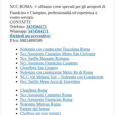
NCC ROMA: ⭐ offriamo corse speciali per gli aeroporti di
Fiumicino e Ciampino, professionalità ed esperienza a
vostro servizio
CONTATTI:
Telefono:
3474564171
Whatsapp:
3474564171
Richiedi un preventivo!
P.Iva: 08824890589
Noleggio con conducente Tuscolana Roma
Ncc Aeroporto Ciampino Metro San Giovanni
Ncc Tariffe Mazzano Romano
Ncc Aeroporto Fiumicino Casaletto
Chauffeur San Cesareo
Noleggio con conducente Metro Re di Roma
NCC Val Melaina Top – Noleggio con Conducente
Ncc Tariffe Metro Arco di Travertino
Chauffeur Roma
Ncc Aeroporto Ciampino Roma
Ncc Aeroporto Fiumicino Roma
Noleggio Minivan Roma
Partner del Settore
Chaffeur per tour turistici