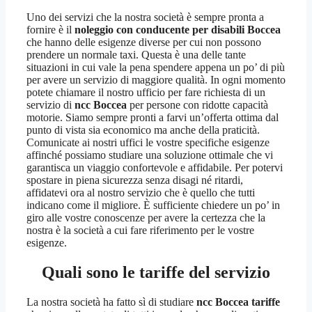
Uno dei servizi che la nostra società è sempre pronta a
fornire è il
noleggio con conducente per disabili Boccea
che hanno delle esigenze diverse per cui non possono
prendere un normale taxi. Questa è una delle tante
situazioni in cui vale la pena spendere appena un po’ di più
per avere un servizio di maggiore qualità. In ogni momento
potete chiamare il nostro ufficio per fare richiesta di un
servizio di
ncc Boccea
per persone con ridotte capacità
motorie. Siamo sempre pronti a farvi un’offerta ottima dal
punto di vista sia economico ma anche della praticità.
Comunicate ai nostri uffici le vostre specifiche esigenze
affinché possiamo studiare una soluzione ottimale che vi
garantisca un viaggio confortevole e affidabile. Per potervi
spostare in piena sicurezza senza disagi né ritardi,
affidatevi ora al nostro servizio che è quello che tutti
indicano come il migliore. È sufficiente chiedere un po’ in
giro alle vostre conoscenze per avere la certezza che la
nostra è la società a cui fare riferimento per le vostre
esigenze.
Quali sono le tariffe del servizio
La nostra società ha fatto sì di studiare
ncc Boccea tariffe