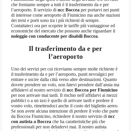
che forniamo sempre a tutti è il trasferimento da e per
l’aeroporto. Il servizio di
ncc Boccea
per portarvi nei punti
di interesse come aeroporto di Fiumicino ma anche stazioni
dei treni e porti sono tra i più richiesti di sempre.
Contattateci ora per scoprire le tariffe più vantaggiose ed
economiche del mercato che possono anche riguardare il
noleggio con conducente per disabili Boccea
.
Il trasferimento da e per
l’aeroporto
Uno dei servizi per cui riceviamo sempre molte richieste è
il trasferimento da e per l’aeroporto, punti nevralgici per
entrare e uscire dalla città verso altre destinazioni. Quanto
dovete prendere un volo, non fatevi prendere dall’ansia ma
affidatevi al nostro servizio di
ncc Boccea per Fiumicino
per non arrivare mai tardi. Il rischio nell’affidarvi ai mezzi
pubblici o a un taxi è quello di arrivare tardi e perdere il
vostro volo, rimettendoci anche il costo del biglietto aereo.
Se non avete alcuna intenzione di perdere il volo che parte
da Boccea Fiumicino, richiedere il nostro servizio di
ncc
con
autista a Boccea
che ha caratteristiche più che
professionali per non deludervi mai. Il nostro autista