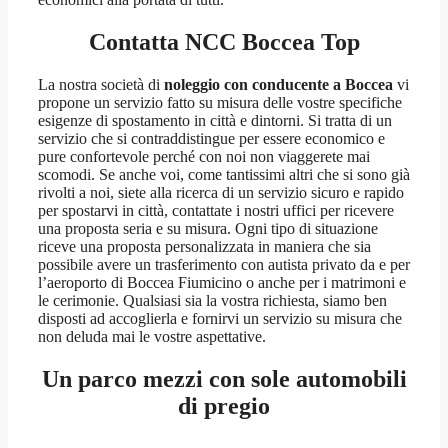
Contatta NCC Boccea Top
La nostra società di
noleggio con conducente a Boccea
vi
propone un servizio fatto su misura delle vostre specifiche
esigenze di spostamento in città e dintorni. Si tratta di un
servizio che si contraddistingue per essere economico e
pure confortevole perché con noi non viaggerete mai
scomodi. Se anche voi, come tantissimi altri che si sono già
rivolti a noi, siete alla ricerca di un servizio sicuro e rapido
per spostarvi in città, contattate i nostri uffici per ricevere
una proposta seria e su misura. Ogni tipo di situazione
riceve una proposta personalizzata in maniera che sia
possibile avere un trasferimento con autista privato da e per
l’aeroporto di Boccea Fiumicino o anche per i matrimoni e
le cerimonie. Qualsiasi sia la vostra richiesta, siamo ben
disposti ad accoglierla e fornirvi un servizio su misura che
non deluda mai le vostre aspettative.
Un parco mezzi con sole automobili
di pregio