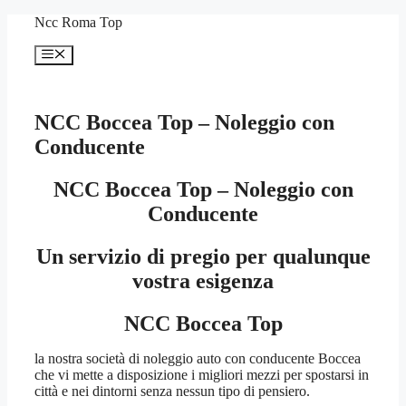
Vai
Ncc Roma Top
al
contenuto
Menu
NCC Boccea Top – Noleggio con
Conducente
NCC Boccea Top – Noleggio con
Conducente
Un servizio di pregio per qualunque
vostra esigenza
NCC Boccea Top
la nostra società di noleggio auto con conducente Boccea
che vi mette a disposizione i migliori mezzi per spostarsi in
città e nei dintorni senza nessun tipo di pensiero.