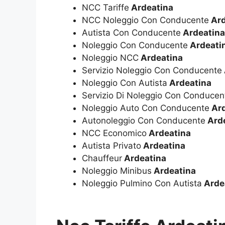
NCC Tariffe
Ardeatina
NCC Noleggio Con Conducente
Ard
Autista Con Conducente
Ardeatina
Noleggio Con Conducente
Ardeati
Noleggio NCC
Ardeatina
Servizio Noleggio Con Conducente
Noleggio Con Autista
Ardeatina
Servizio Di Noleggio Con Conducen
Noleggio Auto Con Conducente
Ard
Autonoleggio Con Conducente
Ard
NCC Economico
Ardeatina
Autista Privato
Ardeatina
Chauffeur
Ardeatina
Noleggio Minibus
Ardeatina
Noleggio Pulmino Con Autista
Arde