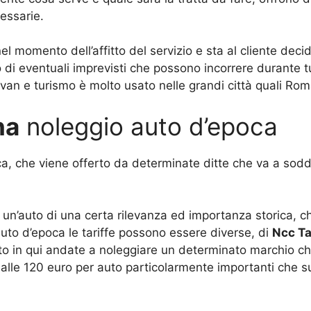
essarie.
l momento dell’affitto del servizio e sta al cliente dec
di eventuali imprevisti che possono incorrere durante tut
van e turismo è molto usato nelle grandi città quali Ro
na
noleggio auto d’epoca
a, che viene offerto da determinate ditte che va a soddi
un’auto di una certa rilevanza ed importanza storica, ch
uto d’epoca le tariffe possono essere diverse, di
Ncc Ta
o in qui andate a noleggiare un determinato marchio c
o alle 120 euro per auto particolarmente importanti che s