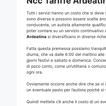
Ncc Tariffe Ardeati
Tutti i servizi hanno un costo che si deve
sono diverse e possono essere scelte anch
conducente, un autista altamente qualificat
poter contare su un servizio continuativo 
Ardeatina
si diversificano in diverse richi
Fatta questa premessa possiamo tranquil
diurna, che va dalle 6:00 del mattino alle 
giorni festivi e sabato e domenica. Concen
di poco conto, come un’utilitaria o comun
ogni ora.
Ovviamente occorre anche dire che se vi oc
un eventuale pasto per l’autista poiché s
Quindi mettete c’è anche il costo di un e