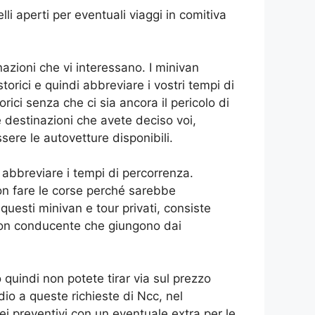
li aperti per eventuali viaggi in comitiva
azioni che vi interessano. I minivan
rici e quindi abbreviare i vostri tempi di
orici senza che ci sia ancora il pericolo di
 destinazioni che avete deciso voi,
ere le autovetture disponibili.
 abbreviare i tempi di percorrenza.
non fare le corse perché sarebbe
questi minivan e tour privati, consiste
 con conducente che giungono dai
quindi non potete tirar via sul prezzo
dio a queste richieste di Ncc, nel
i preventivi con un eventuale extra per le