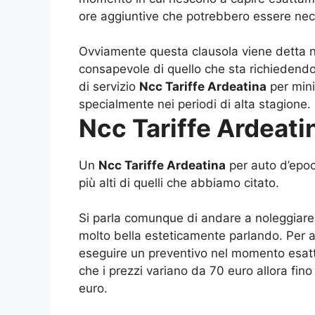
ore aggiuntive che potrebbero essere nec
Ovviamente questa clausola viene detta ne
consapevole di quello che sta richiedendo 
di servizio
Ncc Tariffe Ardeatina
per mini
specialmente nei periodi di alta stagione.
Ncc Tariffe Ardeati
Un
Ncc Tariffe Ardeatina
per auto d’epoc
più alti di quelli che abbiamo citato.
Si parla comunque di andare a noleggiare 
molto bella esteticamente parlando. Per a
eseguire un preventivo nel momento esatt
che i prezzi variano da 70 euro allora fin
euro.