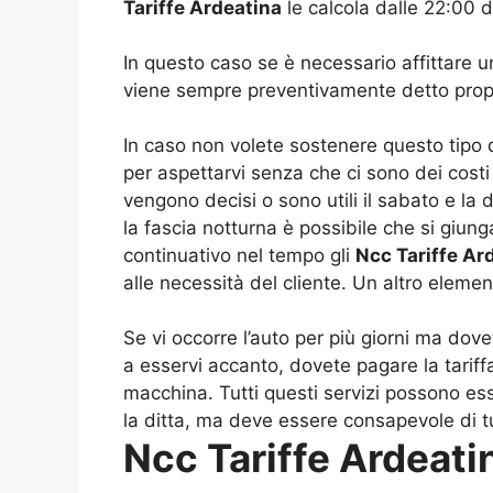
Tariffe Ardeatina
le calcola dalle 22:00 d
In questo caso se è necessario affittare 
viene sempre preventivamente detto propri
In caso non volete sostenere questo tipo 
per aspettarvi senza che ci sono dei costi 
vengono decisi o sono utili il sabato e la d
la fascia notturna è possibile che si giu
continuativo nel tempo gli
Ncc Tariffe Ar
alle necessità del cliente. Un altro eleme
Se vi occorre l’auto per più giorni ma dove
a esservi accanto, dovete pagare la tariff
macchina. Tutti questi servizi possono ess
la ditta, ma deve essere consapevole di t
Ncc Tariffe Ardeati