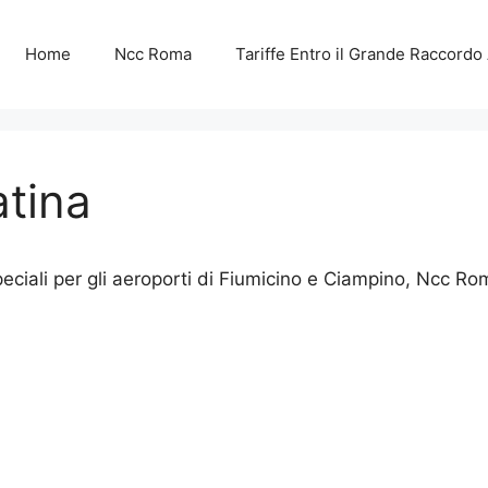
Home
Ncc Roma
Tariffe Entro il Grande Raccordo
atina
eciali per gli aeroporti di Fiumicino e Ciampino, Ncc R