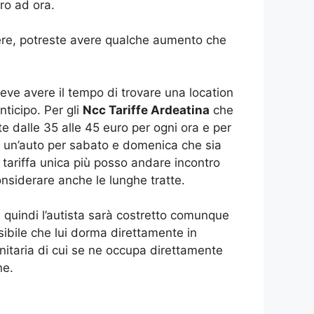
uro ad ora.
dere, potreste avere qualche aumento che
eve avere il tempo di trovare una location
nticipo. Per gli
Ncc Tariffe Ardeatina
che
rte dalle 35 alle 45 euro per ogni ora e per
re un’auto per sabato e domenica che sia
 tariffa unica più posso andare incontro
onsiderare anche le lunghe tratte.
a, quindi l’autista sarà costretto comunque
sibile che lui dorma direttamente in
unitaria di cui se ne occupa direttamente
ne.