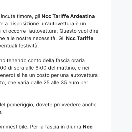
incute timore, gli
Ncc Tariffe Ardeatina
re a disposizione un’autovettura è un
i ci occorre l’autovettura. Questo vuol dire
he alle nostre necessità. Gli
Ncc Tariffe
entuali festività.
ano tenendo conto della fascia oraria
:00 di sera alle 6:00 del mattino, e nei
venerdì si ha un costo per una autovettura
, che varia dalle 25 alle 35 euro per
00 del pomeriggio, dovete provvedere anche
e.
mmestibile. Per la fascia in diurna
Ncc