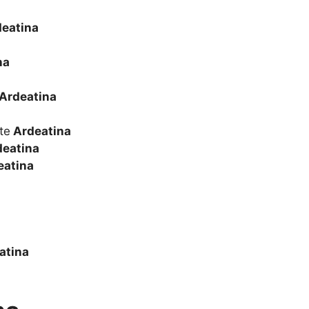
eatina
na
Ardeatina
te
Ardeatina
eatina
eatina
atina