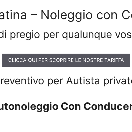
tina – Noleggio con 
di pregio per qualunque vo
CLICCA QUI PER SCOPRIRE LE NOSTRE TARIFFA
 preventivo per Autista priva
utonoleggio Con Conducen