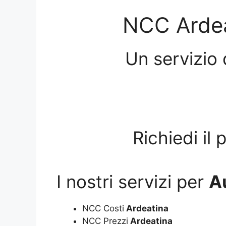
NCC Ardea
Un servizio 
Richiedi il
I nostri servizi per
A
NCC Costi
Ardeatina
NCC Prezzi
Ardeatina