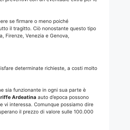
idere se firmare o meno poiché
to il tragitto. Ciò nonostante questo tipo
ma, Firenze, Venezia e Genova,
sfare determinate richieste, a costi molto
e sia funzionante in ogni sua parte è
riffe Ardeatina
auto d’epoca possono
he vi interessa. Comunque possiamo dire
uperano il prezzo di valore sulle 100.000