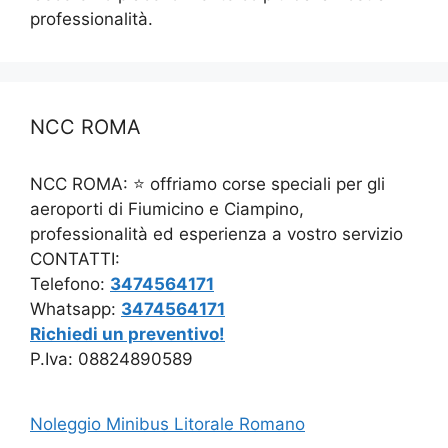
professionalità.
NCC ROMA
NCC ROMA: ⭐ offriamo corse speciali per gli
aeroporti di Fiumicino e Ciampino,
professionalità ed esperienza a vostro servizio
CONTATTI:
Telefono:
3474564171
Whatsapp:
3474564171
Richiedi un preventivo!
P.Iva: 08824890589
Noleggio Minibus Litorale Romano