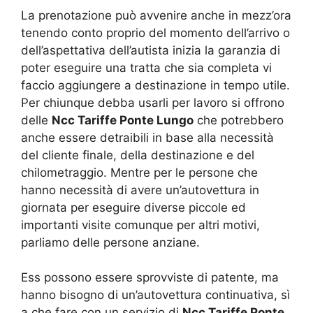
La prenotazione può avvenire anche in mezz’ora
tenendo conto proprio del momento dell’arrivo o
dell’aspettativa dell’autista inizia la garanzia di
poter eseguire una tratta che sia completa vi
faccio aggiungere a destinazione in tempo utile.
Per chiunque debba usarli per lavoro si offrono
delle
Ncc Tariffe Ponte Lungo
che potrebbero
anche essere detraibili in base alla necessità
del cliente finale, della destinazione e del
chilometraggio. Mentre per le persone che
hanno necessità di avere un’autovettura in
giornata per eseguire diverse piccole ed
importanti visite comunque per altri motivi,
parliamo delle persone anziane.
Ess possono essere sprovviste di patente, ma
hanno bisogno di un’autovettura continuativa, sì
a che fare con un servizio di
Ncc Tariffe Ponte