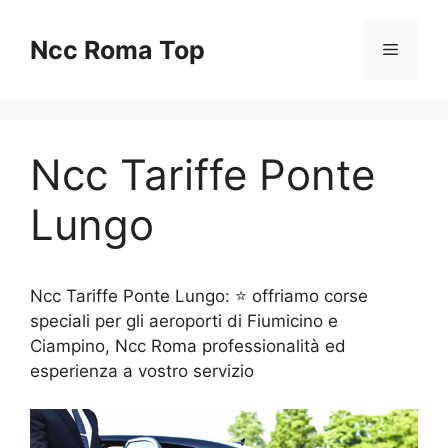
Vai
al
Ncc Roma Top
Menu
contenuto
Ncc Tariffe Ponte
Lungo
Ncc Tariffe Ponte Lungo: ⭐ offriamo corse
speciali per gli aeroporti di Fiumicino e
Ciampino, Ncc Roma professionalità ed
esperienza a vostro servizio