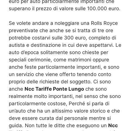
euro per auto particolarmente importanti che
superano il prezzo di valore sulle 100.000 euro.
Se volete andare a noleggiare una Rolls Royce
preventivate che anche se si tratta di tre ore
potrebbe costarvi sulle 300 euro, completo di
autista e destinazione in cui deve aspettarvi. Le
auto d’epoca solitamente sono chieste per
speciali cerimonie, come matrimoni oppure
anche feste particolarmente importanti, e sono
un servizio che viene offerto tenendo conto
proprio delle richieste del soggetto. Ci sono
anche
Ncc Tariffe Ponte Lungo
che sono
realmente molto importanti, nel senso che sono
particolarmente costose, Perché si parla di
un’auto che ha un altissimo valore storico e che
deve essere curata dal personale mentre si
guida. Non tutte le ditte che eseguono un
Ncc