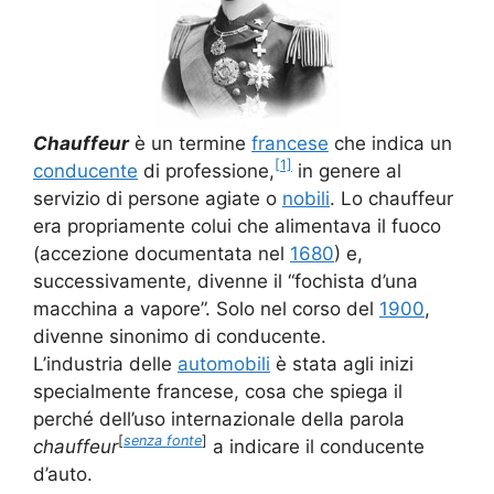
Chauffeur
è un termine
francese
che indica un
[1]
conducente
di professione,
in genere al
servizio di persone agiate o
nobili
. Lo chauffeur
era propriamente colui che alimentava il fuoco
(accezione documentata nel
1680
) e,
successivamente, divenne il “fochista d’una
macchina a vapore”. Solo nel corso del
1900
,
divenne sinonimo di conducente.
L’industria delle
automobili
è stata agli inizi
specialmente francese, cosa che spiega il
perché dell’uso internazionale della parola
[
senza fonte
]
chauffeur
a indicare il conducente
d’auto.