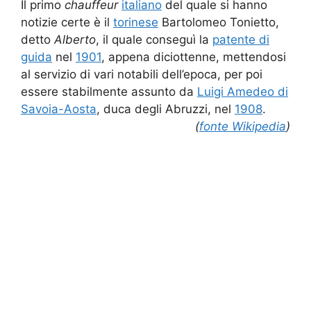
Il primo
chauffeur
italiano
del quale si hanno
notizie certe è il
torinese
Bartolomeo Tonietto,
detto
Alberto
, il quale conseguì la
patente di
guida
nel
1901
, appena diciottenne, mettendosi
al servizio di vari notabili dell’epoca, per poi
essere stabilmente assunto da
Luigi Amedeo di
Savoia-Aosta
, duca degli Abruzzi, nel
1908
.
(
fonte Wikipedia
)