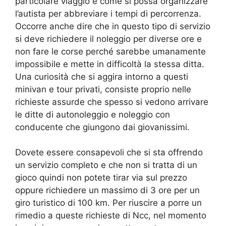
particolare viaggio e come si possa organizzare
l’autista per abbreviare i tempi di percorrenza.
Occorre anche dire che in questo tipo di servizio
si deve richiedere il noleggio per diverse ore e
non fare le corse perché sarebbe umanamente
impossibile e mette in difficoltà la stessa ditta.
Una curiosità che si aggira intorno a questi
minivan e tour privati, consiste proprio nelle
richieste assurde che spesso si vedono arrivare
le ditte di autonoleggio e noleggio con
conducente che giungono dai giovanissimi.
Dovete essere consapevoli che si sta offrendo
un servizio completo e che non si tratta di un
gioco quindi non potete tirar via sul prezzo
oppure richiedere un massimo di 3 ore per un
giro turistico di 100 km. Per riuscire a porre un
rimedio a queste richieste di Ncc, nel momento