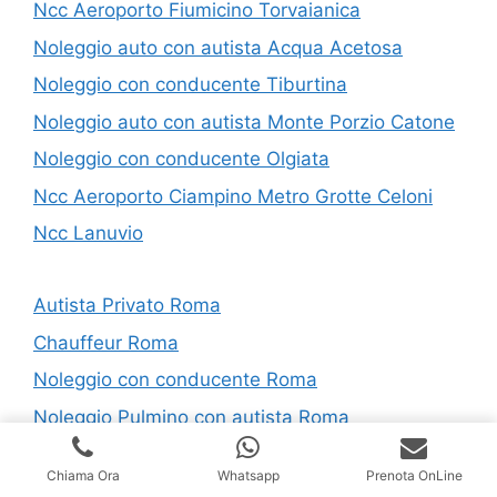
Ncc Aeroporto Fiumicino Torvaianica
Noleggio auto con autista Acqua Acetosa
Noleggio con conducente Tiburtina
Noleggio auto con autista Monte Porzio Catone
Noleggio con conducente Olgiata
Ncc Aeroporto Ciampino Metro Grotte Celoni
Ncc Lanuvio
Autista Privato Roma
Chauffeur Roma
Noleggio con conducente Roma
Noleggio Pulmino con autista Roma
Autonoleggio con conducente Roma
Chiama Ora
Whatsapp
Prenota OnLine
Ncc Tariffe Roma