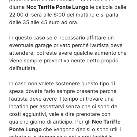
diurna
Ncc Tariffe Ponte Lungo
le calcola dalle
22:00 di sera alle 6:00 del mattino e si parla
delle 35 alle 45 euro ad ora.
In questo caso se è necessario affittare un
eventuale garage privato perché l’autista deve
attendere, potreste avere qualche aumento che
viene sempre preventivamente detto proprio
dell’autista.
In caso non volete sostenere questo tipo di
spesa dovete farlo sempre presente perché
l’autista deve avere il tempo di trovare una
location per aspettarvi senza che ci sono dei
costi aggiuntivi, vale a dire prenotare con
qualche giorno di anticipo. Per gli
Ncc Tariffe
Ponte Lungo
che vengono decisi o sono utili il
sabato e la domenica e nei giorni festivi la