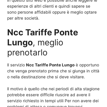
In questo sito web è possibile anche leggere le
esperienze di altri clienti e quindi sapere se
sono persone affidabili oppure è meglio optare
per altre società.
Ncc Tariffe Ponte
Lungo
, meglio
prenotarlo
Il servizio
Ncc Tariffe Ponte Lungo
è opportuno
che venga prenotato prima che si giunga in città
o nella destinazione che si deve visitare.
Il motivo è quello che nei periodi di alta stagione
potrebbe essere difficile riuscire ad avere il
servizio richiesto in tempi utili Per non avere dei
problemi di attesa o comunque trovarvi