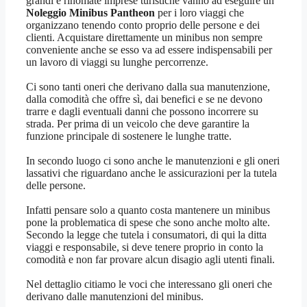
grandi e rinomate imprese turistiche vanno ad eseguire un
Noleggio Minibus Pantheon
per i loro viaggi che
organizzano tenendo conto proprio delle persone e dei
clienti. Acquistare direttamente un minibus non sempre
conveniente anche se esso va ad essere indispensabili per
un lavoro di viaggi su lunghe percorrenze.
Ci sono tanti oneri che derivano dalla sua manutenzione,
dalla comodità che offre sì, dai benefici e se ne devono
trarre e dagli eventuali danni che possono incorrere su
strada. Per prima di un veicolo che deve garantire la
funzione principale di sostenere le lunghe tratte.
In secondo luogo ci sono anche le manutenzioni e gli oneri
lassativi che riguardano anche le assicurazioni per la tutela
delle persone.
Infatti pensare solo a quanto costa mantenere un minibus
pone la problematica di spese che sono anche molto alte.
Secondo la legge che tutela i consumatori, di qui la ditta
viaggi e responsabile, si deve tenere proprio in conto la
comodità e non far provare alcun disagio agli utenti finali.
Nel dettaglio citiamo le voci che interessano gli oneri che
derivano dalle manutenzioni del minibus.