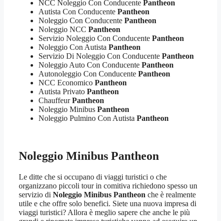
NCC Noleggio Con Conducente
Pantheon
Autista Con Conducente
Pantheon
Noleggio Con Conducente
Pantheon
Noleggio NCC
Pantheon
Servizio Noleggio Con Conducente
Pantheon
Noleggio Con Autista
Pantheon
Servizio Di Noleggio Con Conducente
Pantheon
Noleggio Auto Con Conducente
Pantheon
Autonoleggio Con Conducente
Pantheon
NCC Economico
Pantheon
Autista Privato
Pantheon
Chauffeur
Pantheon
Noleggio Minibus
Pantheon
Noleggio Pulmino Con Autista
Pantheon
Noleggio Minibus Pantheon
Le ditte che si occupano di viaggi turistici o che
organizzano piccoli tour in comitiva richiedono spesso un
servizio di
Noleggio Minibus Pantheon
che è realmente
utile e che offre solo benefici. Siete una nuova impresa di
viaggi turistici? Allora è meglio sapere che anche le più