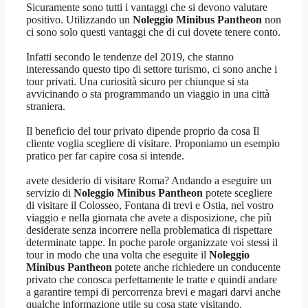
Sicuramente sono tutti i vantaggi che si devono valutare
positivo. Utilizzando un
Noleggio Minibus Pantheon
non
ci sono solo questi vantaggi che di cui dovete tenere conto.
Infatti secondo le tendenze del 2019, che stanno
interessando questo tipo di settore turismo, ci sono anche i
tour privati. Una curiosità sicuro per chiunque si sta
avvicinando o sta programmando un viaggio in una città
straniera.
Il beneficio del tour privato dipende proprio da cosa Il
cliente voglia scegliere di visitare. Proponiamo un esempio
pratico per far capire cosa si intende.
avete desiderio di visitare Roma? Andando a eseguire un
servizio di
Noleggio Minibus Pantheon
potete scegliere
di visitare il Colosseo, Fontana di trevi e Ostia, nel vostro
viaggio e nella giornata che avete a disposizione, che più
desiderate senza incorrere nella problematica di rispettare
determinate tappe. In poche parole organizzate voi stessi il
tour in modo che una volta che eseguite il
Noleggio
Minibus Pantheon
potete anche richiedere un conducente
privato che conosca perfettamente le tratte e quindi andare
a garantire tempi di percorrenza brevi e magari darvi anche
qualche informazione utile su cosa state visitando.