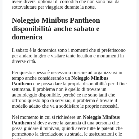
avere diversi optional di comodità che non sono mai da
sottovalutare per viaggiare durante la notte.
Noleggio Minibus Pantheon
disponibilità anche sabato e
domenica
Il sabato è la domenica sono i momenti che si preferiscono
per andare in giro e visitare tante location e monumenti in
diverse città.
Per questo spesso è necessario riuscire ad organizzarsi in
tempo anche considerando un
Noleggio Minibus
Pantheon
che possa dare la propria disponibilità per il fine
settimana. Il problema non è quello di trovare un
autonoleggio disponibile, perché ce ne sono tanti che
offrono questo tipo di servizio, il problema è trovare il
modello adatto che va a soddisfare le proprie necessità.
Nel momento in cui si richiedere un
Noleggio Minibus
Pantheon
si deve avere la garanzia di una persona che
possa guidare il minivan, quindi avere tutte le patenti che
permettono la circolazione su strada, le assicurazioni e le