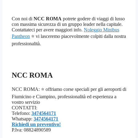
Con noi di
NCC ROMA
potrete godere di viaggi di lusso
con massima sicurezza di un gruppo leader nella capitale.
Contattateci per avere maggiori info.
Noleggio Minibus
Pantheon
⭐ vi lasceremo piacevolmente colpiti dalla nostra
professionalità.
NCC ROMA
NCC ROMA: ⭐ offriamo corse speciali per gli aeroporti di
Fiumicino e Ciampino, professionalità ed esperienza a
vostro servizio
CONTATTI:
Telefono:
3474564171
Whatsapp:
3474564171
Richiedi un preventivo!
P.Iva: 08824890589