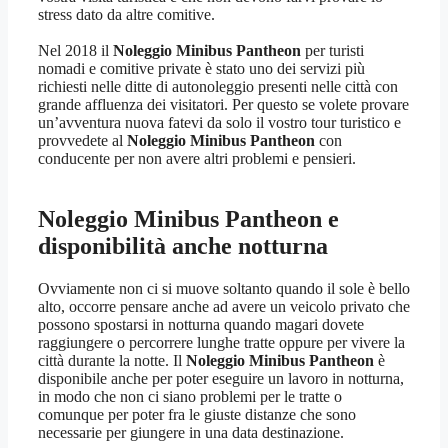
stress dato da altre comitive.
Nel 2018 il
Noleggio Minibus Pantheon
per turisti
nomadi e comitive private è stato uno dei servizi più
richiesti nelle ditte di autonoleggio presenti nelle città con
grande affluenza dei visitatori. Per questo se volete provare
un’avventura nuova fatevi da solo il vostro tour turistico e
provvedete al
Noleggio Minibus Pantheon
con
conducente per non avere altri problemi e pensieri.
Noleggio Minibus Pantheon
e
disponibilità anche notturna
Ovviamente non ci si muove soltanto quando il sole è bello
alto, occorre pensare anche ad avere un veicolo privato che
possono spostarsi in notturna quando magari dovete
raggiungere o percorrere lunghe tratte oppure per vivere la
città durante la notte. Il
Noleggio Minibus Pantheon
è
disponibile anche per poter eseguire un lavoro in notturna,
in modo che non ci siano problemi per le tratte o
comunque per poter fra le giuste distanze che sono
necessarie per giungere in una data destinazione.