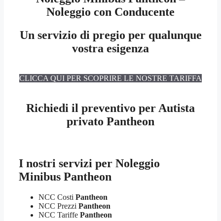
Noleggio con Conducente
Un servizio di pregio per qualunque
vostra esigenza
CLICCA QUI PER SCOPRIRE LE NOSTRE TARIFFA
Richiedi il preventivo per Autista
privato Pantheon
I nostri servizi per
Noleggio
Minibus Pantheon
NCC Costi
Pantheon
NCC Prezzi
Pantheon
NCC Tariffe
Pantheon