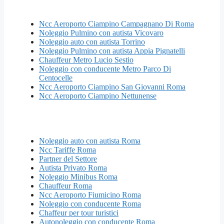
Ncc Aeroporto Ciampino Campagnano Di Roma
Noleggio Pulmino con autista Vicovaro
Noleggio auto con autista Torrino
Noleggio Pulmino con autista Appia Pignatelli
Chauffeur Metro Lucio Sestio
Noleggio con conducente Metro Parco Di
Centocelle
Ncc Aeroporto Ciampino San Giovanni Roma
Ncc Aeroporto Ciampino Nettunense
Noleggio auto con autista Roma
Ncc Tariffe Roma
Partner del Settore
Autista Privato Roma
Noleggio Minibus Roma
Chauffeur Roma
Ncc Aeroporto Fiumicino Roma
Noleggio con conducente Roma
Chaffeur per tour turistici
Autonoleggio con conducente Roma