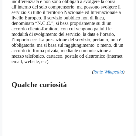
indifferenziata e non sono obbligati a svolgere la corsa
all’interno del solo comprensorio, ma possono svolgere il
servizio su tutto il territorio Nazionale ed Internazionale a
livello Europeo. Il servizio pubblico non di linea,
denominato “N.C.C.”, si basa propriamente su di un
accordo cliente-fornitore, con cui vengono pattuiti le
modalità di svolgimento del servizio, la data e l’orario,
l’importo ecc. La prestazione del servizio, pertanto, non è
obbligatoria, ma si basa sul raggiungimento, o meno, di un
accordo in forma privata, mediante comunicazione a
mezzo telefonico, cartaceo, postale od elettronico (internet,
email, website, etc).
(
fonte Wikipedia
)
Qualche curiosità