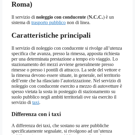
Roma)
Il servizio di
noleggio con conducente
(
N.C.C.
) è un
sistema di
trasporto pubblico
non di linea.
Caratteristiche principali
Il servizio di noleggio con conducente si rivolge all’utenza
specifica che avanza, presso la rimessa, apposita richiesta
per una determinata prestazione a tempo e/o viaggio. Lo
stazionamento dei mezzi avviene generalmente presso
rimesse o presso i pontili di attracco. La sede del vettore e
la rimessa devono essere situate, in generale, nel territorio
dell’ente che ha rilasciato l’autorizzazione. Nel servizio di
noleggio con conducente esercito a mezzo di autovetture è
spesso vietata la sosta in posteggio di stazionamento su
suolo pubblico negli ambiti territoriali ove sia esercito il
servizio di
taxi
.
Differenza con i taxi
A differenza dei taxi, che sostano su aree pubbliche
specificatamente segnalate, si rivolgono ad un’utenza