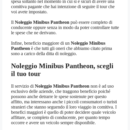
spesa soltanto nel momento in cui si è sicuri di avere una
comitiva pagante che hai intenzione di seguire il tour che
voi avete impostato.
Il
Noleggio Minibus Pantheon
può essere completo di
conducente oppure senza in modo da poter controllare tutte
le spese che ne derivano.
Infine, beneficio maggiore di un
Noleggio Minibus
Pantheon
è che tutti gli oneri che abbiamo citato prima
sono a carico della ditta di noleggio.
Noleggio Minibus Pantheon
, scegli
il tuo tour
Il servizio di
Noleggio Minibus Pantheon
non è ad uso
esclusivo delle aziende, che traggono beneficio poiché
possono anche detrarre le spese sostenute per questo
affitto, ma interessano anche i piccoli consumatori o turisti
stranieri che stanno seguendo il loro viaggio in comitiva. I
benefici maggiori è quello di poter decidere quale veicolo
affittare, se completo di conducente, per quanto tempo
occorre e avere un veicolo sempre disponibile.