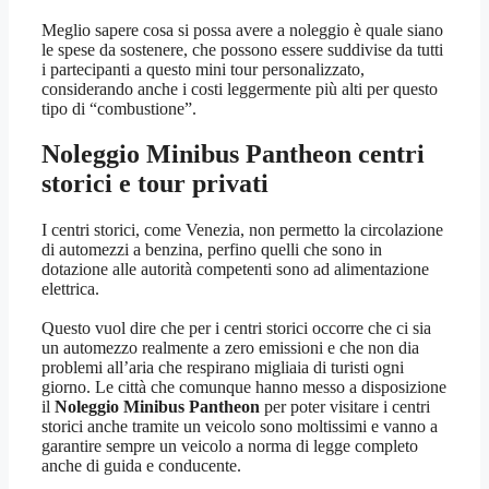
Meglio sapere cosa si possa avere a noleggio è quale siano
le spese da sostenere, che possono essere suddivise da tutti
i partecipanti a questo mini tour personalizzato,
considerando anche i costi leggermente più alti per questo
tipo di “combustione”.
Noleggio Minibus Pantheon
centri
storici e tour privati
I centri storici, come Venezia, non permetto la circolazione
di automezzi a benzina, perfino quelli che sono in
dotazione alle autorità competenti sono ad alimentazione
elettrica.
Questo vuol dire che per i centri storici occorre che ci sia
un automezzo realmente a zero emissioni e che non dia
problemi all’aria che respirano migliaia di turisti ogni
giorno. Le città che comunque hanno messo a disposizione
il
Noleggio Minibus Pantheon
per poter visitare i centri
storici anche tramite un veicolo sono moltissimi e vanno a
garantire sempre un veicolo a norma di legge completo
anche di guida e conducente.