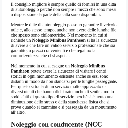
Il consiglio migliore è sempre quello di fornirsi in una ditta
di autonoleggio perché non sempre i mezzi che sono messi
a disposizione da parte della città sono disponibili.
Mentre le ditte di autonoleggio possono garantire il veicolo
utile e, allo stesso tempo, anche non avere delle lunghe file
che spesso sono chilometriche. Nel momento in cui si
richiede un
Noleggio Minibus Pantheon
si ha la sicurezza
di avere a che fare un valido servizio professionale che sia
garantito, a prezzi convenienti e che regalino la
confortevolezza che ci si aspetta.
Nel momento in cui si esegue un
Noleggio Minibus
Pantheon
potete avere la sicurezza di visitare i centri
storici in ogni monumento esistente anche se essi sono
distanti in modo da non stancarsi per le lunghe passeggiate.
Per questo si tratta di un servizio molto apprezzato da
diversi utenti che hanno dichiarato anche di sentirsi molto
soddisfatti di questo tipo di servizio perché si è avuto una
diminuzione dello stress e della stanchezza fisica che si
prova quando si cammina e si passeggia da un monumento
all’altro.
Noleggio con conducente (NCC