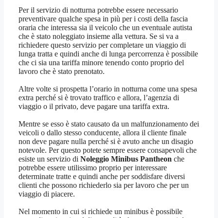
Per il servizio di notturna potrebbe essere necessario
preventivare qualche spesa in più per i costi della fascia
oraria che interessa sia il veicolo che un eventuale autista
che è stato noleggiato insieme alla vettura. Se si va a
richiedere questo servizio per completare un viaggio di
lunga tratta e quindi anche di lunga percorrenza è possibile
che ci sia una tariffa minore tenendo conto proprio del
lavoro che è stato prenotato.
Altre volte si prospetta l’orario in notturna come una spesa
extra perché si è trovato traffico e allora, l’agenzia di
viaggio o il privato, deve pagare una tariffa extra.
Mentre se esso è stato causato da un malfunzionamento dei
veicoli o dallo stesso conducente, allora il cliente finale
non deve pagare nulla perché si è avuto anche un disagio
notevole. Per questo potete sempre essere consapevoli che
esiste un servizio di
Noleggio Minibus Pantheon
che
potrebbe essere utilissimo proprio per interessare
determinate tratte e quindi anche per soddisfare diversi
clienti che possono richiederlo sia per lavoro che per un
viaggio di piacere.
Nel momento in cui si richiede un minibus è possibile