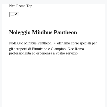
Vai
Ncc Roma Top
al
contenuto
Menu
Noleggio Minibus Pantheon
Noleggio Minibus Pantheon: ⭐ offriamo corse speciali per
gli aeroporti di Fiumicino e Ciampino, Ncc Roma
professionalità ed esperienza a vostro servizio