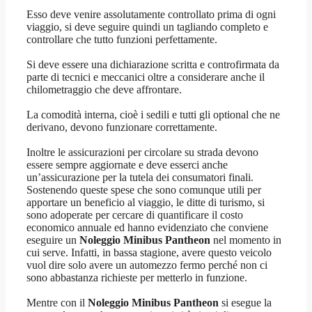
Esso deve venire assolutamente controllato prima di ogni
viaggio, si deve seguire quindi un tagliando completo e
controllare che tutto funzioni perfettamente.
Si deve essere una dichiarazione scritta e controfirmata da
parte di tecnici e meccanici oltre a considerare anche il
chilometraggio che deve affrontare.
La comodità interna, cioè i sedili e tutti gli optional che ne
derivano, devono funzionare correttamente.
Inoltre le assicurazioni per circolare su strada devono
essere sempre aggiornate e deve esserci anche
un’assicurazione per la tutela dei consumatori finali.
Sostenendo queste spese che sono comunque utili per
apportare un beneficio al viaggio, le ditte di turismo, si
sono adoperate per cercare di quantificare il costo
economico annuale ed hanno evidenziato che conviene
eseguire un
Noleggio Minibus Pantheon
nel momento in
cui serve. Infatti, in bassa stagione, avere questo veicolo
vuol dire solo avere un automezzo fermo perché non ci
sono abbastanza richieste per metterlo in funzione.
Mentre con il
Noleggio Minibus Pantheon
si esegue la