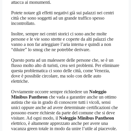
attacca ai monumenti.
Potete notare gli effetti negativi già sui palazzi nei centri
città che sono soggetti ad un grande traffico spesso
incontrollato.
Inoltre, sempre nei centri storici ci sono anche molte
persone e le vie sono strette e coperte da alti palazzi che
vanno a non far arieggiare l’aria interna e quindi a non
“diluire” lo smog che ne potrebbe derivare.
Questo porta ad un malessere delle persone che, se è un
flusso molto alto di turisti, crea seri problemi. Per eliminare
questa problematica ci sono delle città, come Venezia,
dove è possibile circolare, ma solo con delle auto
elettriche.
Ovviamente occorre sempre richiedere un
Noleggio
Minibus Pantheon
che vada a garantire anche un ottimo
autista che sia in grado di conoscere tutti i vicoli, sensi
unici oppure anche ad avere determinate certificazioni che
possono essere richieste da parte del comune che si deve
visitare. Ad ogni modo, il
Noleggio Minibus Pantheon
elettrico, è altamente apprezzato anche per avere una
vacanza green totale in modo da unire l’utile al piacevole.