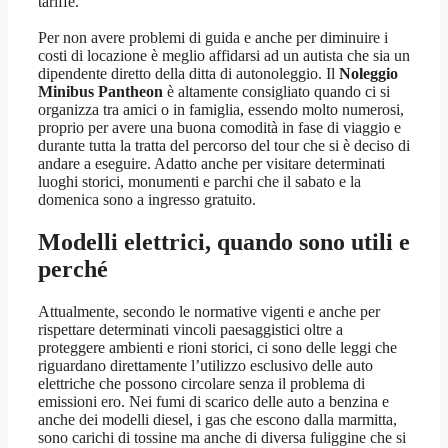
tariffe.
Per non avere problemi di guida e anche per diminuire i
costi di locazione è meglio affidarsi ad un autista che sia un
dipendente diretto della ditta di autonoleggio. Il
Noleggio
Minibus Pantheon
è altamente consigliato quando ci si
organizza tra amici o in famiglia, essendo molto numerosi,
proprio per avere una buona comodità in fase di viaggio e
durante tutta la tratta del percorso del tour che si è deciso di
andare a eseguire. Adatto anche per visitare determinati
luoghi storici, monumenti e parchi che il sabato e la
domenica sono a ingresso gratuito.
Modelli elettrici, quando sono utili e
perché
Attualmente, secondo le normative vigenti e anche per
rispettare determinati vincoli paesaggistici oltre a
proteggere ambienti e rioni storici, ci sono delle leggi che
riguardano direttamente l’utilizzo esclusivo delle auto
elettriche che possono circolare senza il problema di
emissioni ero. Nei fumi di scarico delle auto a benzina e
anche dei modelli diesel, i gas che escono dalla marmitta,
sono carichi di tossine ma anche di diversa fuliggine che si