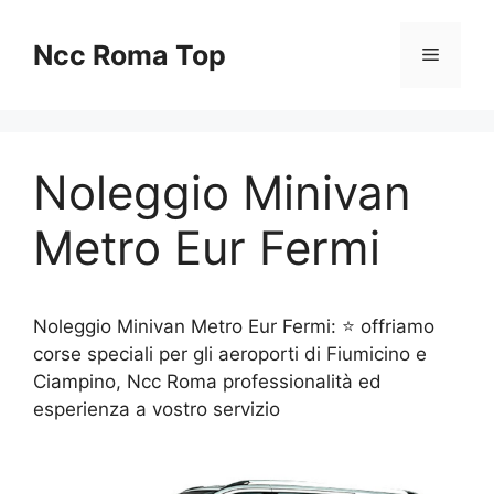
Vai
al
Ncc Roma Top
Menu
contenuto
Noleggio Minivan
Metro Eur Fermi
Noleggio Minivan Metro Eur Fermi: ⭐ offriamo
corse speciali per gli aeroporti di Fiumicino e
Ciampino, Ncc Roma professionalità ed
esperienza a vostro servizio