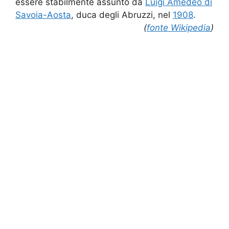
essere stabilmente assunto da
Luigi Amedeo di
Savoia-Aosta
, duca degli Abruzzi, nel
1908
.
(
fonte Wikipedia
)