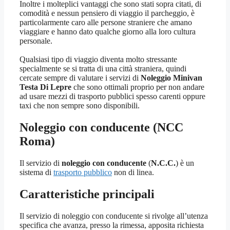
Inoltre i molteplici vantaggi che sono stati sopra citati, di
comodità e nessun pensiero di viaggio il parcheggio, è
particolarmente caro alle persone straniere che amano
viaggiare e hanno dato qualche giorno alla loro cultura
personale.
Qualsiasi tipo di viaggio diventa molto stressante
specialmente se si tratta di una città straniera, quindi
cercate sempre di valutare i servizi di
Noleggio Minivan
Testa Di Lepre
che sono ottimali proprio per non andare
ad usare mezzi di trasporto pubblici spesso carenti oppure
taxi che non sempre sono disponibili.
Noleggio con conducente (NCC
Roma)
Il servizio di
noleggio con conducente
(
N.C.C.
) è un
sistema di
trasporto pubblico
non di linea.
Caratteristiche principali
Il servizio di noleggio con conducente si rivolge all’utenza
specifica che avanza, presso la rimessa, apposita richiesta