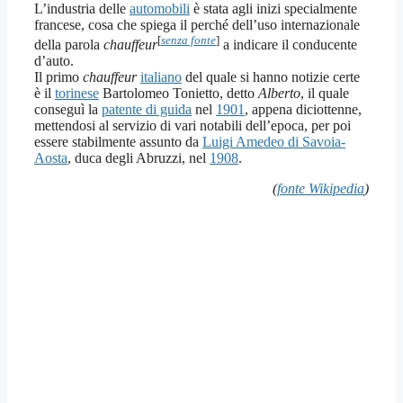
L’industria delle
automobili
è stata agli inizi specialmente
francese, cosa che spiega il perché dell’uso internazionale
[
senza fonte
]
della parola
chauffeur
a indicare il conducente
d’auto.
Il primo
chauffeur
italiano
del quale si hanno notizie certe
è il
torinese
Bartolomeo Tonietto, detto
Alberto
, il quale
conseguì la
patente di guida
nel
1901
, appena diciottenne,
mettendosi al servizio di vari notabili dell’epoca, per poi
essere stabilmente assunto da
Luigi Amedeo di Savoia-
Aosta
, duca degli Abruzzi, nel
1908
.
(
fonte Wikipedia
)