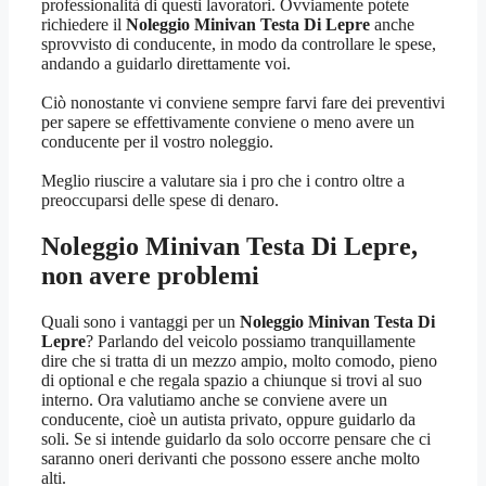
professionalità di questi lavoratori. Ovviamente potete
richiedere il
Noleggio Minivan Testa Di Lepre
anche
sprovvisto di conducente, in modo da controllare le spese,
andando a guidarlo direttamente voi.
Ciò nonostante vi conviene sempre farvi fare dei preventivi
per sapere se effettivamente conviene o meno avere un
conducente per il vostro noleggio.
Meglio riuscire a valutare sia i pro che i contro oltre a
preoccuparsi delle spese di denaro.
Noleggio Minivan Testa Di Lepre
,
non avere problemi
Quali sono i vantaggi per un
Noleggio Minivan Testa Di
Lepre
? Parlando del veicolo possiamo tranquillamente
dire che si tratta di un mezzo ampio, molto comodo, pieno
di optional e che regala spazio a chiunque si trovi al suo
interno. Ora valutiamo anche se conviene avere un
conducente, cioè un autista privato, oppure guidarlo da
soli. Se si intende guidarlo da solo occorre pensare che ci
saranno oneri derivanti che possono essere anche molto
alti.