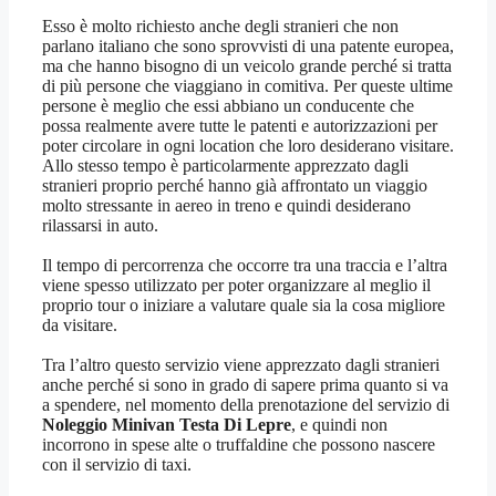
Esso è molto richiesto anche degli stranieri che non
parlano italiano che sono sprovvisti di una patente europea,
ma che hanno bisogno di un veicolo grande perché si tratta
di più persone che viaggiano in comitiva. Per queste ultime
persone è meglio che essi abbiano un conducente che
possa realmente avere tutte le patenti e autorizzazioni per
poter circolare in ogni location che loro desiderano visitare.
Allo stesso tempo è particolarmente apprezzato dagli
stranieri proprio perché hanno già affrontato un viaggio
molto stressante in aereo in treno e quindi desiderano
rilassarsi in auto.
Il tempo di percorrenza che occorre tra una traccia e l’altra
viene spesso utilizzato per poter organizzare al meglio il
proprio tour o iniziare a valutare quale sia la cosa migliore
da visitare.
Tra l’altro questo servizio viene apprezzato dagli stranieri
anche perché si sono in grado di sapere prima quanto si va
a spendere, nel momento della prenotazione del servizio di
Noleggio Minivan Testa Di Lepre
, e quindi non
incorrono in spese alte o truffaldine che possono nascere
con il servizio di taxi.