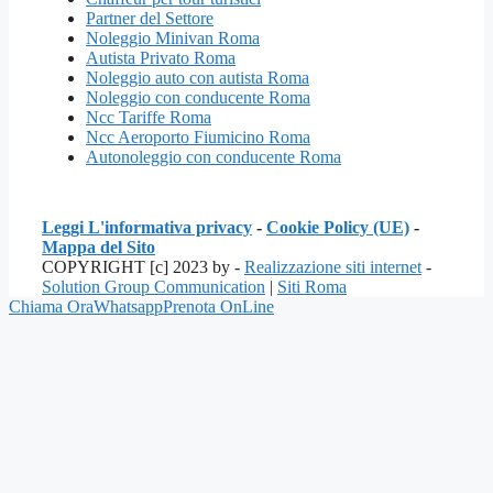
Partner del Settore
Noleggio Minivan Roma
Autista Privato Roma
Noleggio auto con autista Roma
Noleggio con conducente Roma
Ncc Tariffe Roma
Ncc Aeroporto Fiumicino Roma
Autonoleggio con conducente Roma
Leggi L'informativa privacy
-
Cookie Policy (UE)
-
Mappa del Sito
COPYRIGHT [c] 2023 by -
Realizzazione siti internet
-
Solution Group Communication
|
Siti Roma
Chiama Ora
Whatsapp
Prenota OnLine