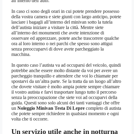
all’interno dell’auto.
In caso ci sono degli orari in cui potete prendere possesso
della vostra camera e siete giunti con largo anticipo, potete
lasciare i bagagli all’interno del minivan sotto la tutela
dell’autista iniziare a visitare la città. Mentre siete
all’interno dei monumenti che avete intenzione di
osservare ed apprezzare, potete anche trascorrere qualche
ora al loro interno o nei parchi che spesso sono attigui
senza preoccuparvi di dove avete parcheggiato la
macchina.
In questo caso l’autista va ad occuparsi del veicolo, quindi
potrebbe anche essere molto distante da voi per avere un
parcheggio tranquillo e attendere che voi lo chiamate per
spostarvi da un’altra parte. Se la tratta da un luogo all’altro
che dovete visitare è molto ampia potete sempre chiamare
il vostro autista e farvi trasportare lungo tutto il percorso
senza la preoccupazione che siete voi ad occuparvi della
guida. Questi sono solo alcuni dei tanti vantaggi che offre
un
Noleggio Minivan Testa Di Lepre
completo di autista
che potete sempre richiedere in qualsiasi momento e ogni
volta che ti occorre.
Un servizio utile anche in notturna