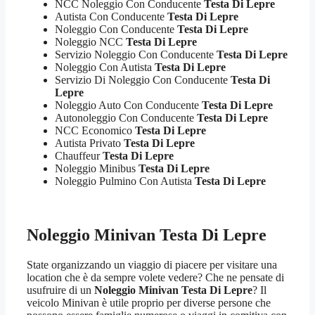
NCC Noleggio Con Conducente
Testa Di Lepre
Autista Con Conducente
Testa Di Lepre
Noleggio Con Conducente
Testa Di Lepre
Noleggio NCC
Testa Di Lepre
Servizio Noleggio Con Conducente
Testa Di Lepre
Noleggio Con Autista
Testa Di Lepre
Servizio Di Noleggio Con Conducente
Testa Di
Lepre
Noleggio Auto Con Conducente
Testa Di Lepre
Autonoleggio Con Conducente
Testa Di Lepre
NCC Economico
Testa Di Lepre
Autista Privato
Testa Di Lepre
Chauffeur
Testa Di Lepre
Noleggio Minibus
Testa Di Lepre
Noleggio Pulmino Con Autista
Testa Di Lepre
Noleggio Minivan Testa Di Lepre
State organizzando un viaggio di piacere per visitare una
location che è da sempre volete vedere? Che ne pensate di
usufruire di un
Noleggio Minivan Testa Di Lepre
? Il
veicolo Minivan è utile proprio per diverse persone che