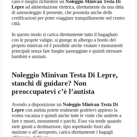
caso è meglio richiedere un
Noleggio Minivan Testa Di
Lepre
ad alimentazione elettrica, direttamente da una ditta
di autonoleggio il presente, che possieda anche delle
certificazioni per poter viaggiare tranquillamente nel centro
città.
In questo modo si carica direttamente tutto il bagagliaio
con le proprie valigie, si giunge in albergo a bordo del
proprio minivan ed è possibile anche visitare i monumenti
principali senza fare lunghe passeggiate e quindi stressare
bambini e anziani.
Noleggio Minivan Testa Di Lepre
,
stanchi di guidare? Non
preoccupatevi c’è l’autista
Avendo a disposizione un
Noleggio Minivan Testa Di
Lepre
con autista potete realmente godetevi appieno la
vostra vacanza e quindi anche tutte le visite che andrete a
fare e musei, monumenti e parchi. Esso via tende quando
siete giunti a destinazione, tipo aspettando fuori alla
stazione o all’aeroporto, carica direttamente i bagagli