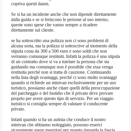
copriva questi danni.
Se si ha un incidente anche che non dipende direttamente
dalla guida e se si feriscono le persone al suo interno,
queste sono spese che vanno sempre a ricadere
direttamente sul cliente.
se ha sottoscritto una polizza non ci sono problemi di
alcuna sorta, ma la polizza si sottoscrive al momento della
stipula costa da 300 a 500 euro e sono soldi che non
verranno comunque restituiti. Infatti la polizza é una stipula
di un contratto dove si va a tutelare la persona che sta
guidando ma comunque non è possibile che essa venga
restituita perché non si tratta di cauzione. Continuando
nella lista degli svantaggi, perché ci sono molto svantaggi
quando si richiede un minivan esclusivamente per un uso
turistico, possiamo anche citare quelli della preoccupazione
del parcheggio e del fastidio che il privato deve provare
proprio per avere questo tipo di servizio. Per un viaggio
turistico si consiglia sempre di valutare il conducente
privato.
Infatti quando si ha un autista che conduce il nostro
minivan che abbiamo noleggiato, possono esserci
sicuramente spese maggiori per quanto riguarda la fascia