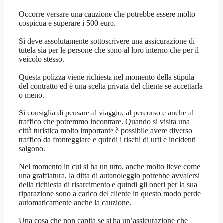
Occorre versare una cauzione che potrebbe essere molto
cospicua e superare i 500 euro.
Si deve assolutamente sottoscrivere una assicurazione di
tutela sia per le persone che sono al loro interno che per il
veicolo stesso.
Questa polizza viene richiesta nel momento della stipula
del contratto ed è una scelta privata del cliente se accettarla
o meno.
Si consiglia di pensare al viaggio, al percorso e anche al
traffico che potremmo incontrare. Quando si visita una
città turistica molto importante è possibile avere diverso
traffico da fronteggiare e quindi i rischi di urti e incidenti
salgono.
Nel momento in cui si ha un urto, anche molto lieve come
una graffiatura, la ditta di autonoleggio potrebbe avvalersi
della richiesta di risarcimento e quindi gli oneri per la sua
riparazione sono a carico del cliente in questo modo perde
automaticamente anche la cauzione.
Una cosa che non capita se si ha un’assicurazione che