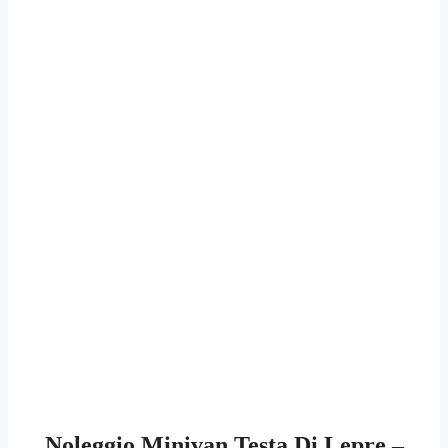
Noleggio Minivan Testa Di Lepre –