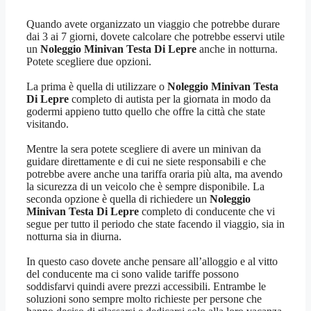
Quando avete organizzato un viaggio che potrebbe durare
dai 3 ai 7 giorni, dovete calcolare che potrebbe esservi utile
un
Noleggio Minivan Testa Di Lepre
anche in notturna.
Potete scegliere due opzioni.
La prima è quella di utilizzare o
Noleggio Minivan Testa
Di Lepre
completo di autista per la giornata in modo da
godermi appieno tutto quello che offre la città che state
visitando.
Mentre la sera potete scegliere di avere un minivan da
guidare direttamente e di cui ne siete responsabili e che
potrebbe avere anche una tariffa oraria più alta, ma avendo
la sicurezza di un veicolo che è sempre disponibile. La
seconda opzione è quella di richiedere un
Noleggio
Minivan Testa Di Lepre
completo di conducente che vi
segue per tutto il periodo che state facendo il viaggio, sia in
notturna sia in diurna.
In questo caso dovete anche pensare all’alloggio e al vitto
del conducente ma ci sono valide tariffe possono
soddisfarvi quindi avere prezzi accessibili. Entrambe le
soluzioni sono sempre molto richieste per persone che