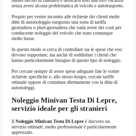
hanno deciso di rilassarsi e dedicarsi solo alla loro vacanza
senza avere alcuna problematica di veicolo e autotrasporto.
Proprio per venire incontro alle richieste dei clienti molte
ditte di autonoleggio eseguono una sorta di tariffa
giornaliera o pluri-giornaliera che vada avere dei costi per
conducente noleggio del veicolo che sono comunque
molto basse.
In questo modo si cerca di controllare sia le spese che essi
devono sopportare, ma anche di soddisfare i clienti che
hanno particolarmente bisogno di questo tipo di noleggio.
Per cercare sempre di avere spese adeguate fate le vostre
richieste specifiche e, allo stesso tempo, cercate tariffe
ottimale oppure di contattare direttamente con la ditta di
autonoleggi.
Noleggio Minivan Testa Di Lepre
,
servizio ideale per gli stranieri
Il
Noleggio Minivan Testa Di Lepre
è davvero un
servizio ottimale, molto professionale è particolarmente
apprezzato.