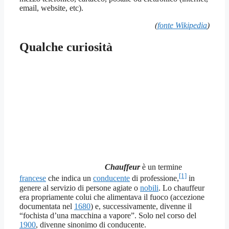
email, website, etc).
(
fonte Wikipedia
)
Qualche curiosità
Chauffeur
è un termine
[1]
francese
che indica un
conducente
di professione,
in
genere al servizio di persone agiate o
nobili
. Lo chauffeur
era propriamente colui che alimentava il fuoco (accezione
documentata nel
1680
) e, successivamente, divenne il
“fochista d’una macchina a vapore”. Solo nel corso del
1900
, divenne sinonimo di conducente.