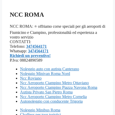
NCC ROMA
NCC ROMA: ⭐ offriamo corse speciali per gli aeroporti di
Fiumicino e Ciampino, professionalità ed esperienza a
vostro servizio
CONTATTI:
Telefono:
3474564171
Whatsapp:
3474564171
Richiedi un preventivo!
P.Iva: 08824890589
Noleggio auto con autista Canterano
Noleggio Minivan Roma Nord
Ncc Roviano
Ncc Aeroporto Ciampino Metro Ottaviano
Ncc Aeroporto Ciampino Piazza Navona Roma
Autista Privato San Pietro Roma
Ncc Aeroporto Ciampino Metro Cornelia
Autonoleggio con conducente Trigoria
Noleggio Minibus Roma
Chaffeur per tour turistici