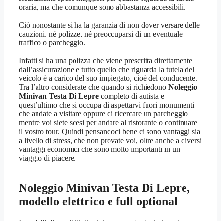
oraria, ma che comunque sono abbastanza accessibili.
Ciò nonostante si ha la garanzia di non dover versare delle
cauzioni, né polizze, né preoccuparsi di un eventuale
traffico o parcheggio.
Infatti si ha una polizza che viene prescritta direttamente
dall’assicurazione e tutto quello che riguarda la tutela del
veicolo è a carico del suo impiegato, cioè del conducente.
Tra l’altro considerate che quando si richiedono
Noleggio
Minivan Testa Di Lepre
completo di autista e
quest’ultimo che si occupa di aspettarvi fuori monumenti
che andate a visitare oppure di ricercare un parcheggio
mentre voi siete scesi per andare al ristorante o continuare
il vostro tour. Quindi pensandoci bene ci sono vantaggi sia
a livello di stress, che non provate voi, oltre anche a diversi
vantaggi economici che sono molto importanti in un
viaggio di piacere.
Noleggio Minivan Testa Di Lepre
,
modello elettrico e full optional