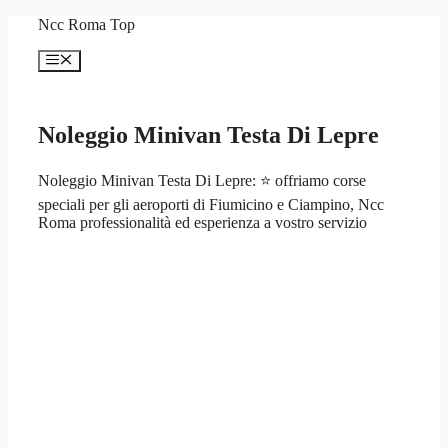
Vai
Ncc Roma Top
al
contenuto
Menu
Noleggio Minivan Testa Di Lepre
Noleggio Minivan Testa Di Lepre: ⭐ offriamo corse
speciali per gli aeroporti di Fiumicino e Ciampino, Ncc
Roma professionalità ed esperienza a vostro servizio