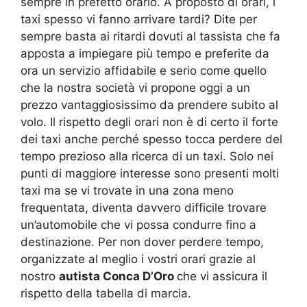
sempre in prefetto orario. A proposto di orari, i
taxi spesso vi fanno arrivare tardi? Dite per
sempre basta ai ritardi dovuti al tassista che fa
apposta a impiegare più tempo e preferite da
ora un servizio affidabile e serio come quello
che la nostra società vi propone oggi a un
prezzo vantaggiosissimo da prendere subito al
volo. Il rispetto degli orari non è di certo il forte
dei taxi anche perché spesso tocca perdere del
tempo prezioso alla ricerca di un taxi. Solo nei
punti di maggiore interesse sono presenti molti
taxi ma se vi trovate in una zona meno
frequentata, diventa davvero difficile trovare
un’automobile che vi possa condurre fino a
destinazione. Per non dover perdere tempo,
organizzate al meglio i vostri orari grazie al
nostro
autista Conca D’Oro
che vi assicura il
rispetto della tabella di marcia.