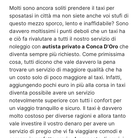
Molti sono ancora soliti prendere il taxi per
sposatasi in città ma non siete anche voi stufi di
questo mezzo sporco, lento e inaffidabile? Sono
davvero moltissimi i punti deboli che un taxi ha
e ciò fa rivalutare a tutti il nostro servizio di
noleggio con
autista privato a Conca D’Oro
che
diventa sempre più richiesto. Come primissima
cosa, tutti dicono che vale davvero la pena
trovare un servizio di maggiore qualità che ha
un costo solo di poco maggiore al taxi. Infatti,
aggiungendo pochi euro in più alla corsa in taxi
diventa possibile avere un servizio
notevolmente superiore con tutti i confort per
un viaggio tranquillo e sicuro. Il taxi è davvero
molto costoso per diverse ragioni e allora tanto
vale investire il vostro denaro per avere un
servizio di pregio che vi fa viaggiare comodi e