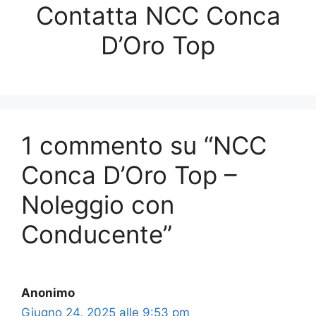
Contatta NCC Conca
D’Oro Top
1 commento su “NCC
Conca D’Oro Top –
Noleggio con
Conducente”
Anonimo
Giugno 24, 2025 alle 9:53 pm