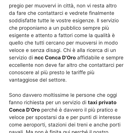
pregio per muovervi in città, non vi resta altro
da fare che contattarci e vedrete finalmente
soddisfatte tutte le vostre esigenze. Il servizio
che proponiamo a un pubblico sempre più
esigente e attento a fattori come la qualità è
quello che tutti cercano per muoversi in modo
veloce e senza disagi. Chi è alla ricerca di un
servizio di
ncc Conca D’Oro
affidabile e sempre
eccellente non deve far altro che contattarci per
conoscere al più presto le tariffe più
vantaggiose del settore.
Sono davvero moltissime le persone che oggi
fanno richiesta per un servizio di
taxi privato
Conca D’Oro
perché è davvero il più pratico e
veloce per spostarsi da e per punti di interesse
come aeroporti, stazioni dei treni e anche porti
navali. Ma non è finita qui perché il nostro