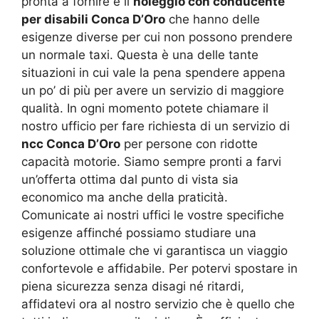
pronta a fornire è il
noleggio con conducente
per disabili Conca D’Oro
che hanno delle
esigenze diverse per cui non possono prendere
un normale taxi. Questa è una delle tante
situazioni in cui vale la pena spendere appena
un po’ di più per avere un servizio di maggiore
qualità. In ogni momento potete chiamare il
nostro ufficio per fare richiesta di un servizio di
ncc Conca D’Oro
per persone con ridotte
capacità motorie. Siamo sempre pronti a farvi
un’offerta ottima dal punto di vista sia
economico ma anche della praticità.
Comunicate ai nostri uffici le vostre specifiche
esigenze affinché possiamo studiare una
soluzione ottimale che vi garantisca un viaggio
confortevole e affidabile. Per potervi spostare in
piena sicurezza senza disagi né ritardi,
affidatevi ora al nostro servizio che è quello che