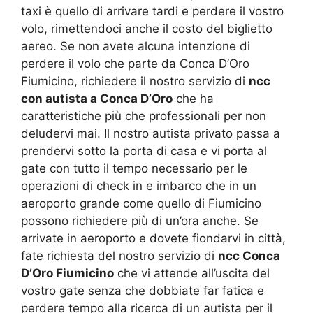
taxi è quello di arrivare tardi e perdere il vostro
volo, rimettendoci anche il costo del biglietto
aereo. Se non avete alcuna intenzione di
perdere il volo che parte da Conca D’Oro
Fiumicino, richiedere il nostro servizio di
ncc
con
autista a Conca D’Oro
che ha
caratteristiche più che professionali per non
deludervi mai. Il nostro autista privato passa a
prendervi sotto la porta di casa e vi porta al
gate con tutto il tempo necessario per le
operazioni di check in e imbarco che in un
aeroporto grande come quello di Fiumicino
possono richiedere più di un’ora anche. Se
arrivate in aeroporto e dovete fiondarvi in città,
fate richiesta del nostro servizio di
ncc Conca
D’Oro Fiumicino
che vi attende all’uscita del
vostro gate senza che dobbiate far fatica e
perdere tempo alla ricerca di un autista per il