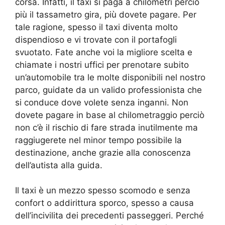
corsa. Infatti, il taxi si paga a chilometri perciò
più il tassametro gira, più dovete pagare. Per
tale ragione, spesso il taxi diventa molto
dispendioso e vi trovate con il portafogli
svuotato. Fate anche voi la migliore scelta e
chiamate i nostri uffici per prenotare subito
un’automobile tra le molte disponibili nel nostro
parco, guidate da un valido professionista che
si conduce dove volete senza inganni. Non
dovete pagare in base al chilometraggio perciò
non c’è il rischio di fare strada inutilmente ma
raggiugerete nel minor tempo possibile la
destinazione, anche grazie alla conoscenza
dell’autista alla guida.
Il taxi è un mezzo spesso scomodo e senza
confort o addirittura sporco, spesso a causa
dell’incivilita dei precedenti passeggeri. Perché