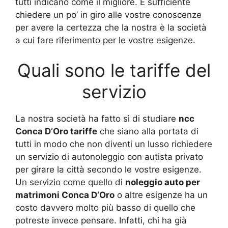
tutti indicano come il migliore. È sufficiente
chiedere un po’ in giro alle vostre conoscenze
per avere la certezza che la nostra è la società
a cui fare riferimento per le vostre esigenze.
Quali sono le tariffe del
servizio
La nostra società ha fatto sì di studiare
ncc
Conca D’Oro tariffe
che siano alla portata di
tutti in modo che non diventi un lusso richiedere
un servizio di autonoleggio con autista privato
per girare la città secondo le vostre esigenze.
Un servizio come quello di
noleggio auto per
matrimoni Conca D’Oro
o altre esigenze ha un
costo davvero molto più basso di quello che
potreste invece pensare. Infatti, chi ha già