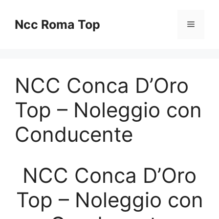
Vai
al
Ncc Roma Top
Menu
contenuto
NCC Conca D’Oro
Top – Noleggio con
Conducente
NCC Conca D’Oro
Top – Noleggio con