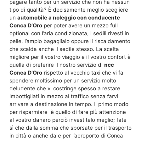
pagare tanto per un servizio che non ha nessun
tipo di qualità? È decisamente meglio scegliere
un
automobile a noleggio con conducente
Conca D’Oro
per poter avere un mezzo full
optional con l’aria condizionata, i sedili rivesti in
pelle, l’ampio bagagliaio oppure il riscaldamento
che scalda anche il sedile stesso. La scelta
migliore per il vostro viaggio e il vostro confort è
quella di preferire il nostro servizio di
ncc
Conca D’Oro
rispetto al vecchio taxi che vi fa
spendere moltissimo per un servizio molto
deludente che vi costringe spesso a restare
imbottigliati in mezzo al traffico senza farvi
arrivare a destinazione in tempo. Il primo modo
per risparmiare è quello di fare più attenzione
al vostro danaro perciò investitelo meglio; fate
sì che dalla somma che sborsate per il trasporto
in città o anche da e per l’aeroporto di Conca